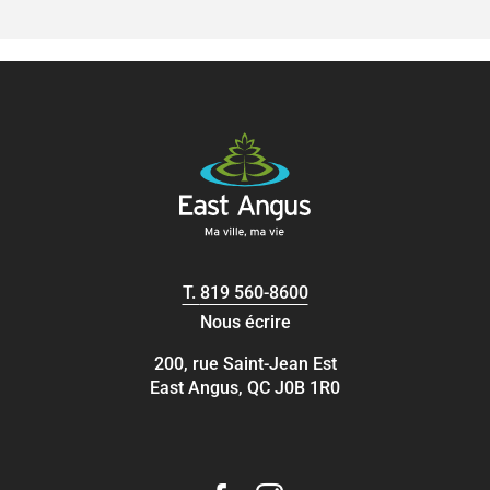
T.
819 560-8600
Nous écrire
200, rue Saint-Jean Est
East Angus, QC J0B 1R0