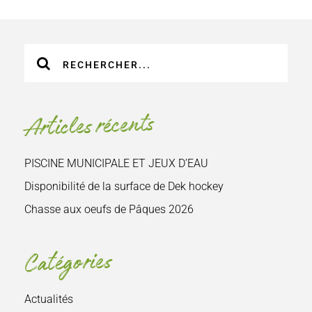
Recherche
sur
le
site
Articles récents
:
PISCINE MUNICIPALE ET JEUX D’EAU
Disponibilité de la surface de Dek hockey
Chasse aux oeufs de Pâques 2026
Catégories
Actualités