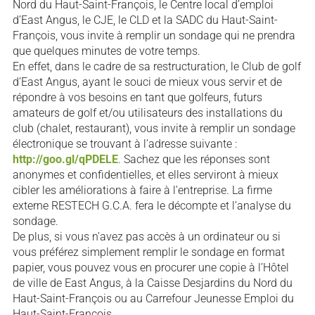
Nord du Haut-Saint-François, le Centre local d’emploi
d’East Angus, le CJE, le CLD et la SADC du Haut-Saint-
François, vous invite à remplir un sondage qui ne prendra
que quelques minutes de votre temps.
En effet, dans le cadre de sa restructuration, le Club de golf
d’East Angus, ayant le souci de mieux vous servir et de
répondre à vos besoins en tant que golfeurs, futurs
amateurs de golf et/ou utilisateurs des installations du
club (chalet, restaurant), vous invite à remplir un sondage
électronique se trouvant à l’adresse suivante :
http://goo.gl/qPDELE
. Sachez que les réponses sont
anonymes et confidentielles, et elles serviront à mieux
cibler les améliorations à faire à l’entreprise. La firme
externe RESTECH G.C.A. fera le décompte et l’analyse du
sondage.
De plus, si vous n’avez pas accès à un ordinateur ou si
vous préférez simplement remplir le sondage en format
papier, vous pouvez vous en procurer une copie à l’Hôtel
de ville de East Angus, à la Caisse Desjardins du Nord du
Haut-Saint-François ou au Carrefour Jeunesse Emploi du
Haut-Saint-François.