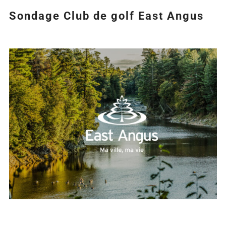
Sondage Club de golf East Angus
Agrandir
l&apos;image