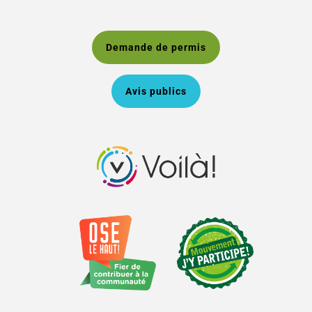
Demande de permis
Avis publics