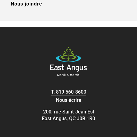
Nous joindre
T.
819 560-8600
Nous écrire
200, rue Saint-Jean Est
East Angus, QC J0B 1R0