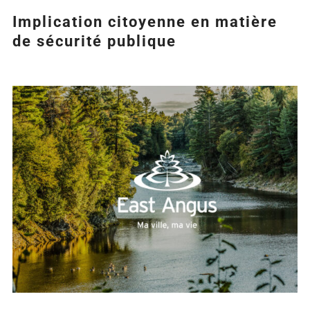
Implication citoyenne en matière
de sécurité publique
Agrandir
l&apos;image