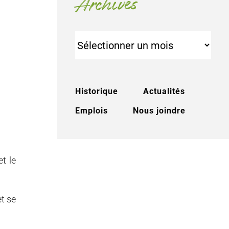
Archives
Archives
Historique
Actualités
Emplois
Nous joindre
t le
et se