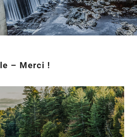
le – Merci !