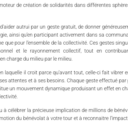
moteur de création de solidarités dans différentes sphère
re d’aider autrui par un geste gratuit, de donner généreus
gie, ainsi qu’en participant activement dans sa communa
e que pour l’ensemble de la collectivité. Ces gestes singu
onnel et le rayonnement collectif, tout en contribua
en charge du milieu par le milieu.
quelle il croit parce qu’avant tout, celle-ci fait vibrer e
ses attentes et à ses besoins. Chaque geste effectué par 
titue un mouvement dynamique produisant un effet en ch
ectivité.
à célébrer la précieuse implication de millions de bénév
omotion du bénévolat à votre tour et à reconnaitre l’impac