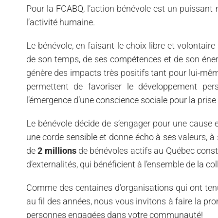
Pour la FCABQ, l’action bénévole est un puissant 
l’activité humaine.
Le bénévole, en faisant le choix libre et volontai
de son temps, de ses compétences et de son éner
génère des impacts très positifs tant pour lui-mêm
permettent de favoriser le développement pers
l’émergence d’une conscience sociale pour la prise 
Le bénévole décide de s’engager pour une cause en la
une corde sensible et donne écho à ses valeurs, à 
de
2 millions
de bénévoles actifs au Québec cons
d‘externalités, qui bénéficient à l’ensemble de la coll
Comme des centaines d’organisations qui ont tenu 
au fil des années, nous vous invitons à faire la pr
personnes engagées dans votre communauté!