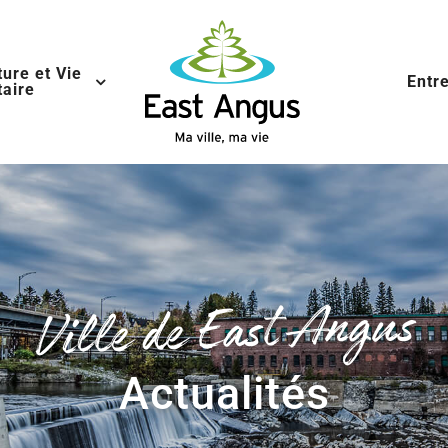
ture et Vie
Entr
aire
Ville de East Angus
Actualités