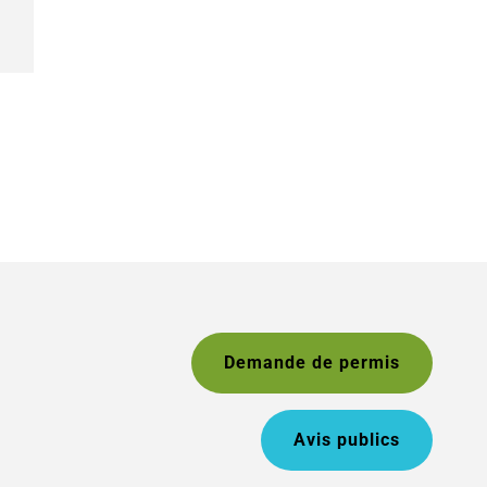
Demande de permis
Avis publics