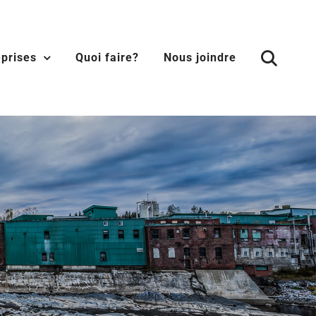
eprises
Quoi faire?
Nous joindre