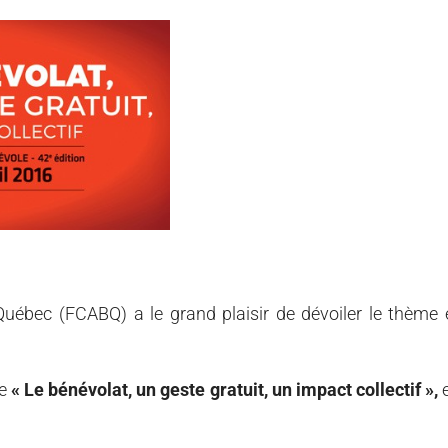
uébec (FCABQ) a le grand plaisir de dévoiler le thème e
me
« Le bénévolat, un geste gratuit, un impact collectif »,