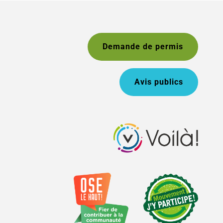
Demande de permis
Avis publics