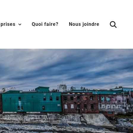
eprises
Quoi faire?
Nous joindre