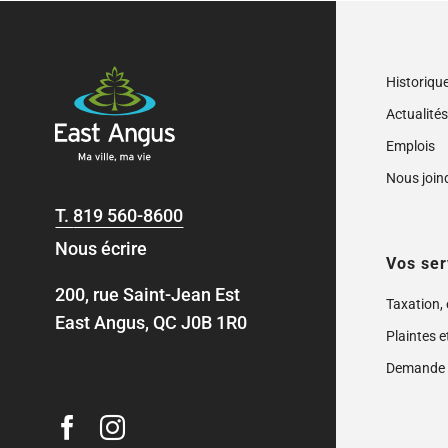
Historiqu
Actualité
Emplois
Nous join
T.
819 560-8600
Nous écrire
Vos ser
200, rue Saint-Jean Est
Taxation,
East Angus, QC J0B 1R0
Plaintes e
Demande 