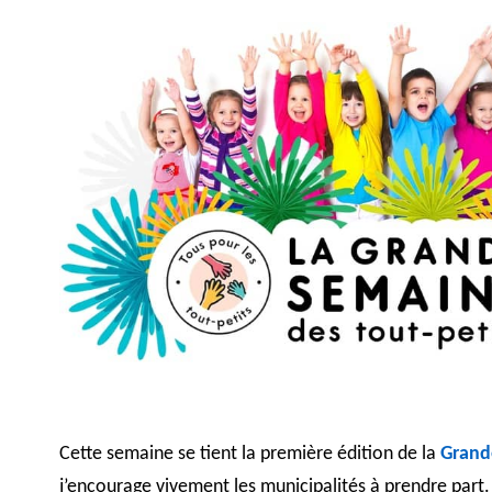
Cette semaine se tient la première édition de la
Grand
j’encourage vivement les municipalités à prendre part.