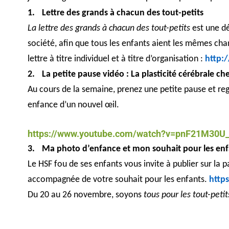
1.
Lettre des grands à chacun des tout-petits
La lettre des grands à chacun des tout-petits
est une dé
société, afin que tous les enfants aient les mêmes chan
lettre à titre individuel et à titre d’organisation :
http:
2.
La petite pause vidéo : La plasticité cérébrale che
Au cours de la semaine, prenez une petite pause et rega
enfance d’un nouvel œil.
https://www.youtube.com/watch?v=pnF21M30U
3.
Ma photo d’enfance et mon souhait pour les enf
Le HSF fou de ses enfants vous invite à publier sur l
accompagnée de votre souhait pour les enfants.
http
Du 20 au 26 novembre, soyons
tous pour les tout-petit