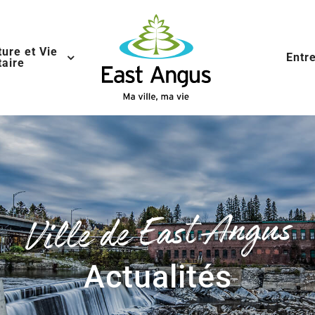
ture et Vie
Entr
aire
Ville de East Angus
Actualités