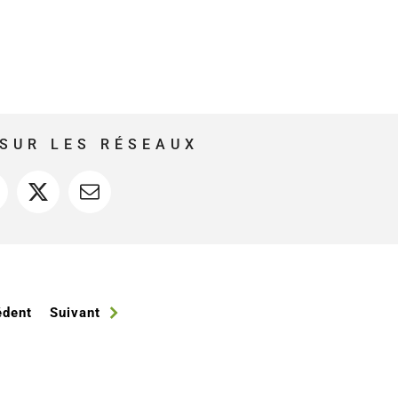
SUR LES RÉSEAUX
acebook
X
Courriel
édent
Suivant