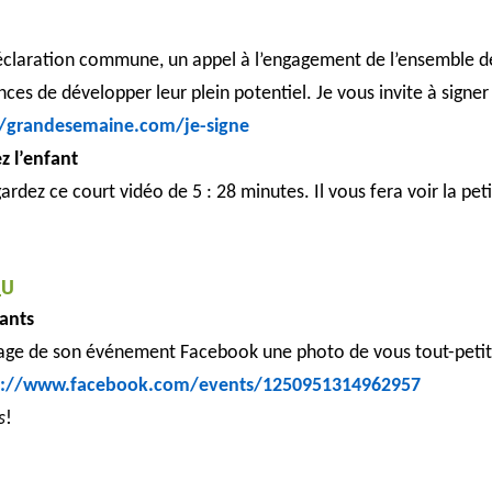
claration commune, un appel à l’engagement de l’ensemble de
ces de développer leur plein potentiel. Je vous invite à signer 
//grandesemaine.com/je-signe
z l’enfant
rdez ce court vidéo de 5 : 28 minutes. Il vous fera voir la pet
_U
ants
a page de son événement Facebook une photo de vous tout-petit
s://www.facebook.com/events/1250951314962957
s
!