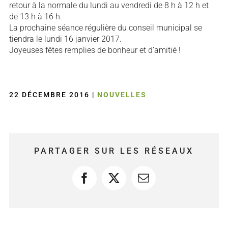
retour à la normale du lundi au vendredi de 8 h à 12 h et
de 13 h à 16 h.
La prochaine séance régulière du conseil municipal se
tiendra le lundi 16 janvier 2017.
Joyeuses fêtes remplies de bonheur et d’amitié !
22 DÉCEMBRE 2016
|
NOUVELLES
PARTAGER SUR LES RÉSEAUX
Facebook
X
Courriel