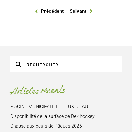
Précédent
Suivant
Recherche
sur
le
site
Articles récents
:
PISCINE MUNICIPALE ET JEUX D’EAU
Disponibilité de la surface de Dek hockey
Chasse aux oeufs de Pâques 2026