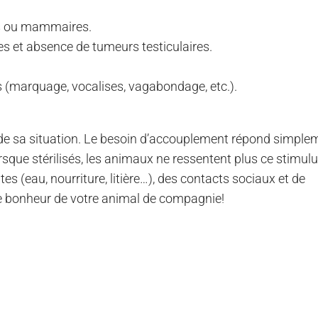
es ou mammaires.
s et absence de tumeurs testiculaires.
(marquage, vocalises, vagabondage, etc.).
é de sa situation. Le besoin d’accouplement répond simple
rsque stérilisés, les animaux ne ressentent plus ce stimulu
 (eau, nourriture, litière…), des contacts sociaux et de
t le bonheur de votre animal de compagnie!