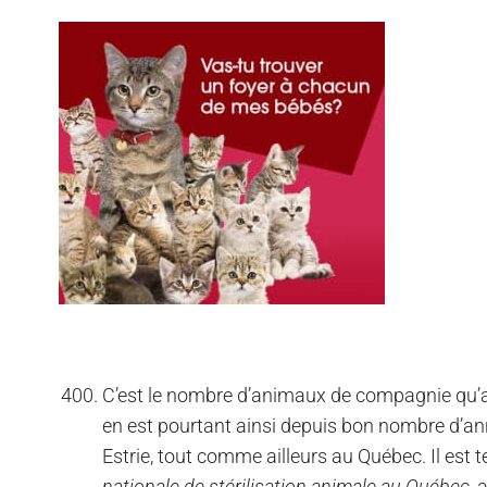
C’est le nombre d’animaux de compagnie qu’a
en est pourtant ainsi depuis bon nombre d’an
Estrie, tout comme ailleurs au Québec. Il est t
nationale de stérilisation animale au Québec
, 