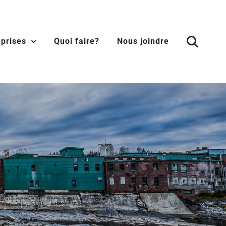
eprises
Quoi faire?
Nous joindre