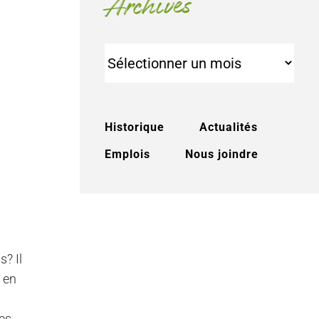
Archives
Archives
Historique
Actualités
Emplois
Nous joindre
s? Il
 en
res