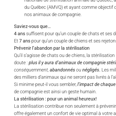
du Québec (AMVQ) et ayant comme objectif de s
nos animaux de compagnie.
Saviez-vous que…
4 ans
suffisent pour qu’un couple de chats et ses
Et
7 ans
pour qu’un couple de chiens et ses rejeto
Prévenir l’abandon par la stérilisation
Qu’il s’agisse de chats ou de chiens, la stérilisation
doute :
plus il y aura d’animaux de compagnie stéri
conséquemment,
abandonnés
ou
négligés
.
Les mil
des milliers d’animaux qui ne seront pas livrés à l’
Si minime peut-il vous sembler,
l’impact de chaque 
de compagnie est ainsi un geste humain.
La stérilisation : pour un animal heureux!
La stérilisation contribue non seulement à prévenir
offre également un confort de vie optimal à votre 