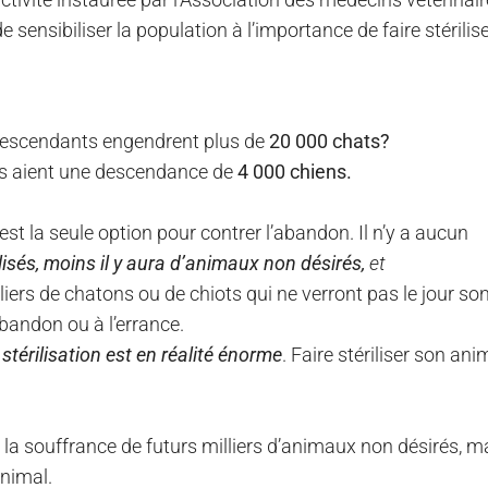
ensibiliser la population à l’importance de faire stérilis
 descendants engendrent plus de
20 000 chats?
ns aient une descendance de
4 000 chiens.
 est la seule option pour contrer l’abandon. Il n’y a aucun
lisés, moins il y aura d’animaux non désirés,
et
liers de chatons ou de chiots qui ne verront pas le jour so
abandon ou à l’errance.
stérilisation est
en réalité
énorme
. Faire stériliser son ani
 la souffrance de futurs milliers d’animaux non désirés, m
animal.