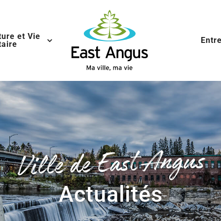
ture et Vie
Entr
aire
Ville de East Angus
Actualités