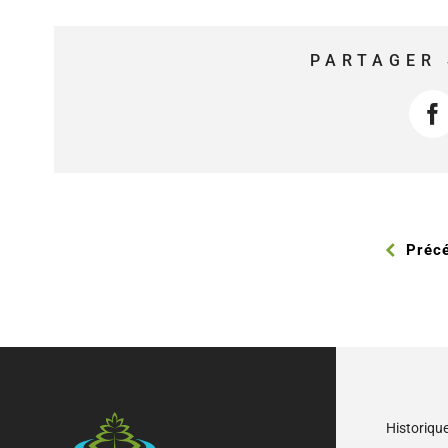
PARTAGER 
F
Préc
Historiqu