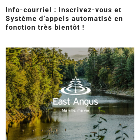
Info-courriel : Inscrivez-vous et
Système d’appels automatisé en
fonction très bientôt !
Agrandir
l&apos;image