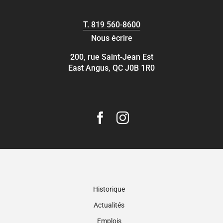
T.
819 560-8600
Nous écrire
200, rue Saint-Jean Est
East Angus, QC J0B 1R0
Historique
Actualités
Emplois