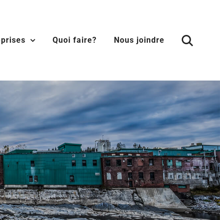
eprises
Quoi faire?
Nous joindre