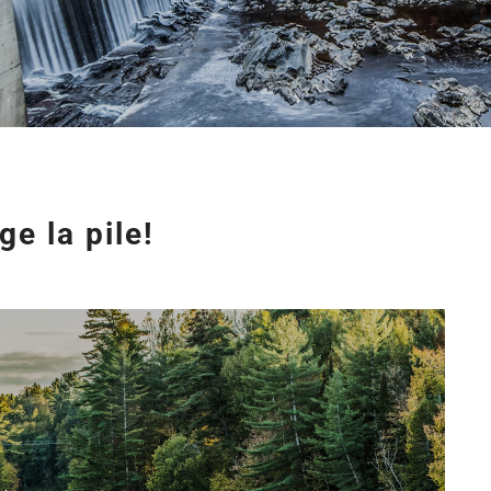
e la pile!