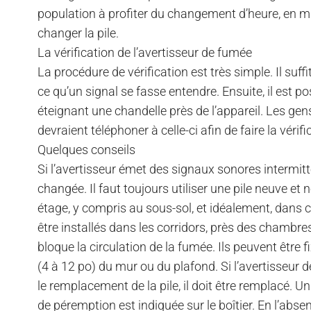
population à profiter du changement d’heure, en mars
changer la pile.
La vérification de l’avertisseur de fumée
La procédure de vérification est très simple. Il suf
ce qu’un signal se fasse entendre. Ensuite, il est pos
éteignant une chandelle près de l’appareil. Les ge
devraient téléphoner à celle-ci afin de faire la véri
Quelques conseils
Si l’avertisseur émet des signaux sonores intermittent
changée. Il faut toujours utiliser une pile neuve et 
étage, y compris au sous-sol, et idéalement, dans
être installés dans les corridors, près des chambres
bloque la circulation de la fumée. Ils peuvent être
(4 à 12 po) du mur ou du plafond. Si l’avertisseur
le remplacement de la pile, il doit être remplacé. 
de péremption est indiquée sur le boîtier. En l’absen