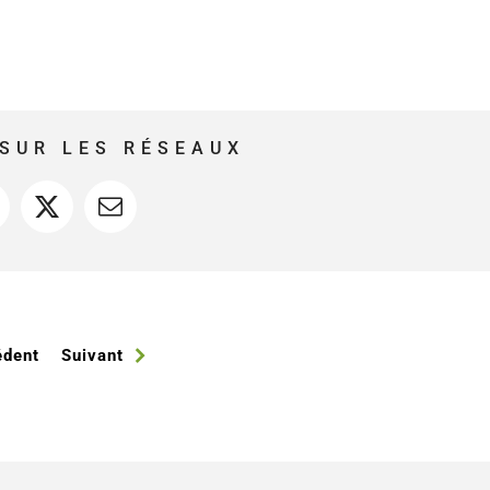
SUR LES RÉSEAUX
acebook
X
Courriel
édent
Suivant