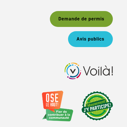
Demande de permis
Avis publics