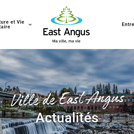
ture et Vie
Entr
aire
Ville de East Angus
Actualités