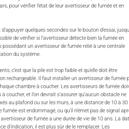
, pour vérifier l’état de leur avertisseur de fumée et en
fit d’appuyer quelques secondes sur le bouton d’essai, jusqu
sible de vérifier si l’avertisseur détecte bien la fumée en
ns possédant un avertisseur de fumée relié à une centrale
fication du système.
s, c’est que la pile est trop faible et qu’elle doit être
non rechargeable. Il faut installer un avertisseur de fumée 
 chaque chambre à coucher. Les avertisseurs de fumée doi
 à coucher, et l’on devrait s’assurer qu’aucun obstacle ne
 fixés au plafond ou sur les murs, à une distance de 10 à 3
 de fumée est endommagé, ou qu’il n’émet pas de signal ap
Un avertisseur de fumée a une durée de vie de 10 ans. La da
ce d’indication, il est plus sûr de le remplacer. Les