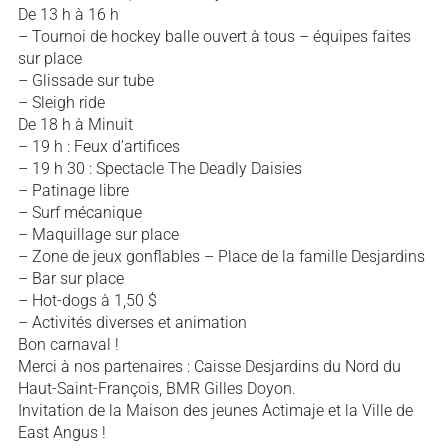
De 13 h à 16 h
– Tournoi de hockey balle ouvert à tous – équipes faites
sur place
– Glissade sur tube
– Sleigh ride
De 18 h à Minuit
– 19 h : Feux d’artifices
– 19 h 30 : Spectacle The Deadly Daisies
– Patinage libre
– Surf mécanique
– Maquillage sur place
– Zone de jeux gonflables – Place de la famille Desjardins
– Bar sur place
– Hot-dogs à 1,50 $
– Activités diverses et animation
Bon carnaval !
Merci à nos partenaires : Caisse Desjardins du Nord du
Haut-Saint-François, BMR Gilles Doyon.
Invitation de la Maison des jeunes Actimaje et la Ville de
East Angus !