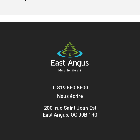
T.
819 560-8600
Nous écrire
200, rue Saint-Jean Est
East Angus, QC J0B 1R0