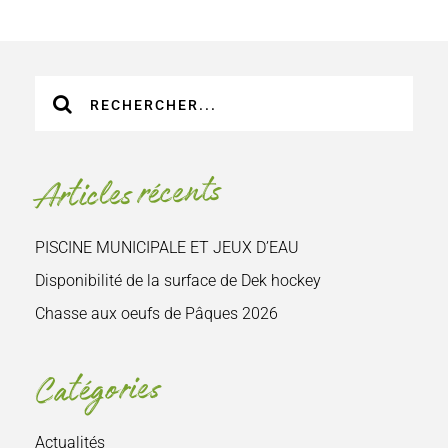
Recherche
sur
le
site
Articles récents
:
PISCINE MUNICIPALE ET JEUX D’EAU
Disponibilité de la surface de Dek hockey
Chasse aux oeufs de Pâques 2026
Catégories
Actualités