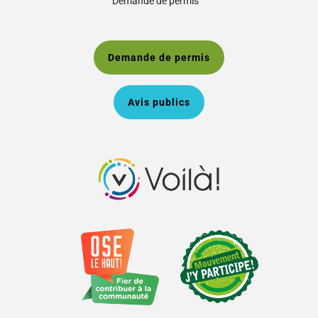
Demande de permis
Demande de permis
Avis publics