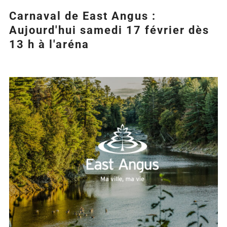
Carnaval de East Angus :
Aujourd'hui samedi 17 février dès
13 h à l'aréna
Agrandir
l&apos;image