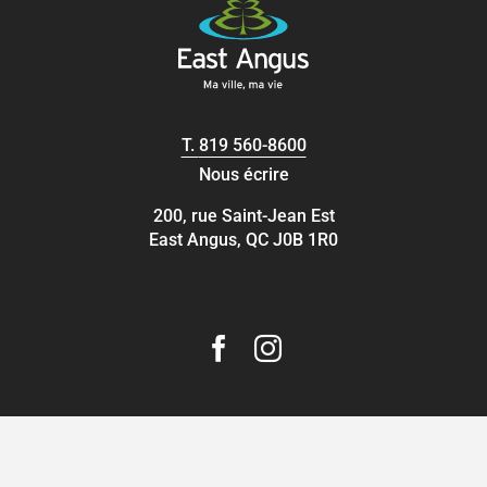
T.
819 560-8600
Nous écrire
200, rue Saint-Jean Est
East Angus, QC J0B 1R0