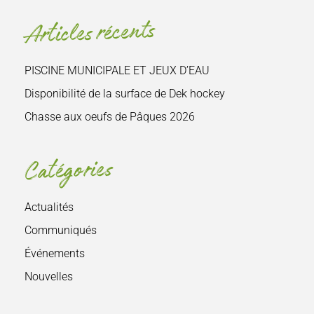
site
Articles récents
:
PISCINE MUNICIPALE ET JEUX D’EAU
Disponibilité de la surface de Dek hockey
Chasse aux oeufs de Pâques 2026
Catégories
Actualités
Communiqués
Événements
Nouvelles