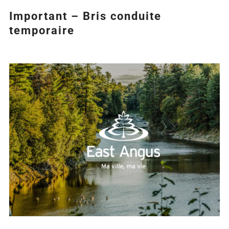
Important – Bris conduite
temporaire
Agrandir
l&apos;image