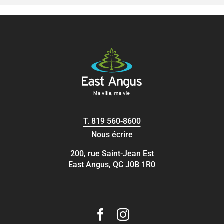
T.
819 560-8600
Nous écrire
200, rue Saint-Jean Est
East Angus, QC J0B 1R0