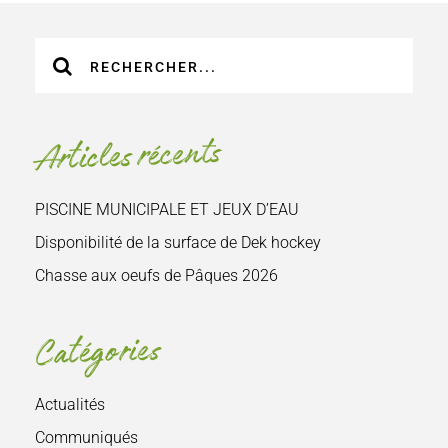
Recherche
sur
le
site
Articles récents
:
PISCINE MUNICIPALE ET JEUX D’EAU
Disponibilité de la surface de Dek hockey
Chasse aux oeufs de Pâques 2026
Catégories
Actualités
Communiqués