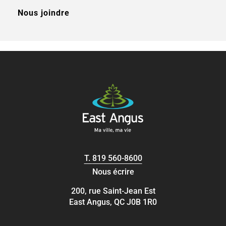
Nous joindre
T.
819 560-8600
Nous écrire
200, rue Saint-Jean Est
East Angus, QC J0B 1R0