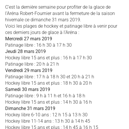
C’est la dernière semaine pour profiter de la glace de
l’Aréna Robert-Fournier avant la fermeture de la saison
hivernale ce dimanche 31 mars 2019.
Voici les plages de hockey et patinage libre à venir pour
ces derniers jours de glace à l’Aréna :
Mercredi 27 mars 2019
Patinage libre : 16 h 30 à 17 h 30
Jeudi 28 mars 2019
Hockey libre 15 ans et plus : 16 h à 17 h 30
Patinage libre : 20 h à 21 h
Vendredi 29 mars 2019
Patinage libre : 17 h à 18 h 30 et 20 h à 21 h
Hockey libre 15 ans et plus : 18 h 30 à 20 h
Samedi 30 mars 2019
Patinage libre : 9 h à 11 h et 16 h à 18 h
Hockey libre 15 ans et plus : 14 h 30 à 16 h
Dimanche 31 mars 2019
Hockey libre 6-10 ans : 12 h 15 à 13 h 30
Hockey libre 11-14 ans : 13 h 30 à 14 h 45
Hockey libre 15 ans et plus : 14 h 45 à 16 h 15