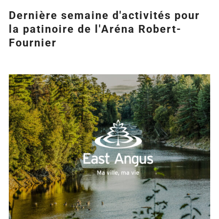
Dernière semaine d'activités pour
la patinoire de l'Aréna Robert-
Fournier
Agrandir
l&apos;image