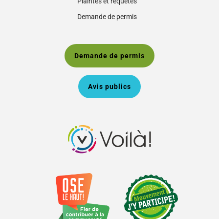
Plaintes et requêtes
Demande de permis
Demande de permis
Avis publics