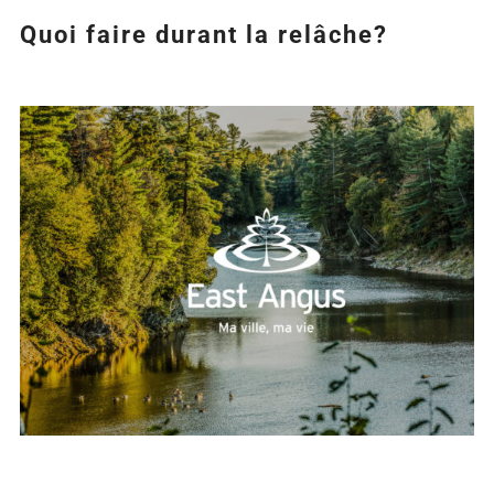
Quoi faire durant la relâche?
Agrandir
l&apos;image