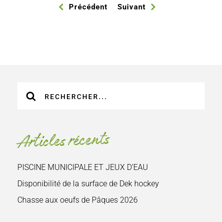
Précédent
Suivant
Recherche
sur
le
site
Articles récents
:
PISCINE MUNICIPALE ET JEUX D’EAU
Disponibilité de la surface de Dek hockey
Chasse aux oeufs de Pâques 2026