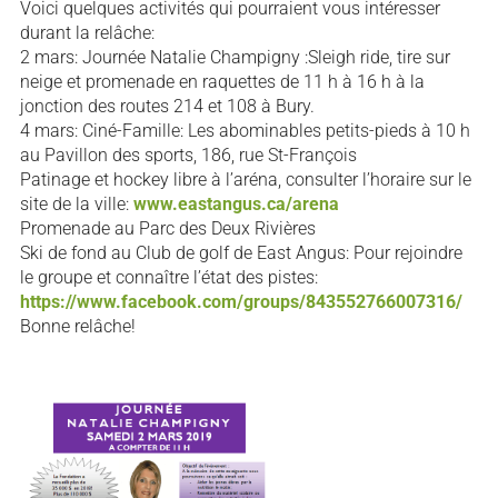
Voici quelques activités qui pourraient vous intéresser
durant la relâche:
2 mars: Journée Natalie Champigny :Sleigh ride, tire sur
neige et promenade en raquettes de 11 h à 16 h à la
jonction des routes 214 et 108 à Bury.
4 mars: Ciné-Famille: Les abominables petits-pieds à 10 h
au Pavillon des sports, 186, rue St-François
Patinage et hockey libre à l’aréna, consulter l’horaire sur le
site de la ville:
www.eastangus.ca/arena
Promenade au Parc des Deux Rivières
Ski de fond au Club de golf de East Angus: Pour rejoindre
le groupe et connaître l’état des pistes:
https://www.facebook.com/groups/843552766007316/
Bonne relâche!