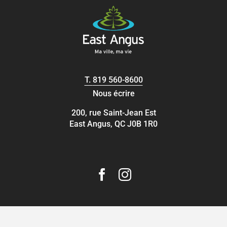
T.
819 560-8600
Nous écrire
200, rue Saint-Jean Est
East Angus, QC J0B 1R0