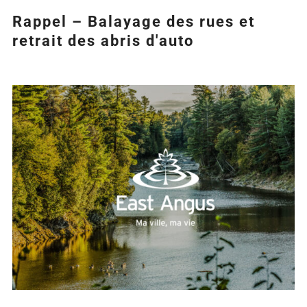
Rappel – Balayage des rues et
retrait des abris d'auto
Agrandir
l&apos;image