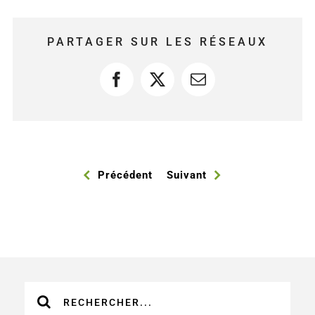
PARTAGER SUR LES RÉSEAUX
Facebook
X
Courriel
Précédent
Suivant
Recherche
sur