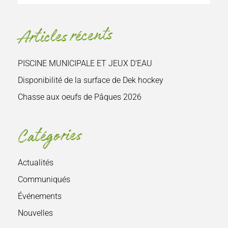
le
site
Articles récents
:
PISCINE MUNICIPALE ET JEUX D’EAU
Disponibilité de la surface de Dek hockey
Chasse aux oeufs de Pâques 2026
Catégories
Actualités
Communiqués
Événements
Nouvelles