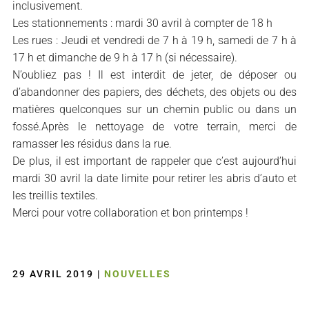
inclusivement.
Les stationnements : mardi 30 avril à compter de 18 h
Les rues : Jeudi et vendredi de 7 h à 19 h, samedi de 7 h à
17 h et dimanche de 9 h à 17 h (si nécessaire).
N’oubliez pas ! Il est interdit de jeter, de déposer ou
d’abandonner des papiers, des déchets, des objets ou des
matières quelconques sur un chemin public ou dans un
fossé.Après le nettoyage de votre terrain, merci de
ramasser les résidus dans la rue.
De plus, il est important de rappeler que c’est aujourd’hui
mardi 30 avril la date limite pour retirer les abris d’auto et
les treillis textiles.
Merci pour votre collaboration et bon printemps !
29 AVRIL 2019
|
NOUVELLES