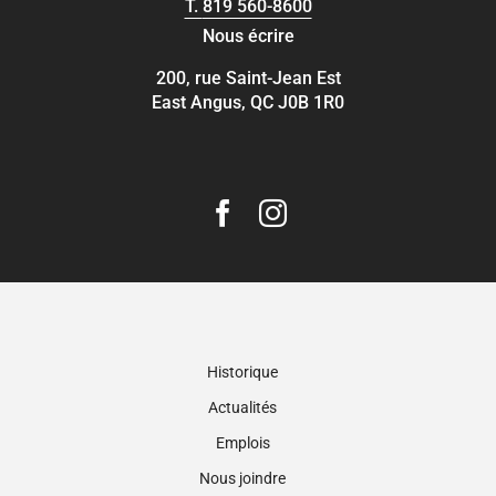
T.
819 560-8600
Nous écrire
200, rue Saint-Jean Est
East Angus, QC J0B 1R0
Historique
Actualités
Emplois
Nous joindre