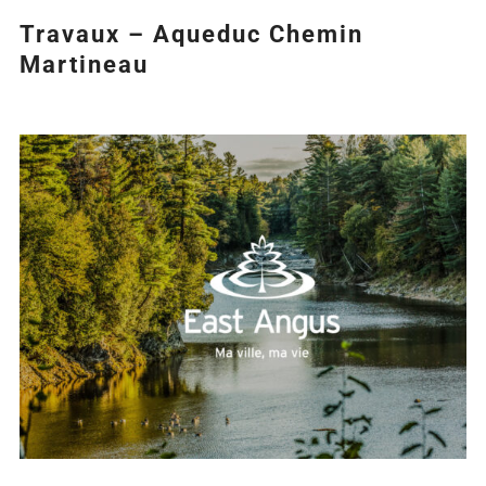
Travaux – Aqueduc Chemin
Martineau
Agrandir
l&apos;image