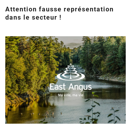
Attention fausse représentation
dans le secteur !
Agrandir
l&apos;image