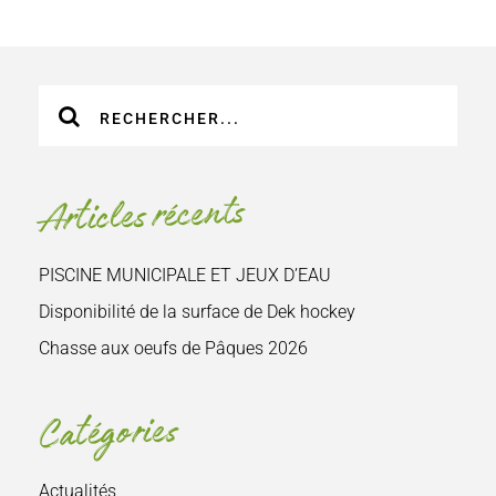
Recherche
sur
le
site
Articles récents
:
PISCINE MUNICIPALE ET JEUX D’EAU
Disponibilité de la surface de Dek hockey
Chasse aux oeufs de Pâques 2026
Catégories
Actualités