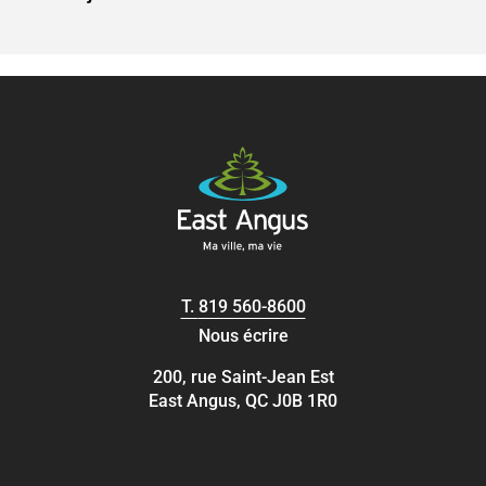
T.
819 560-8600
Nous écrire
200, rue Saint-Jean Est
East Angus, QC J0B 1R0