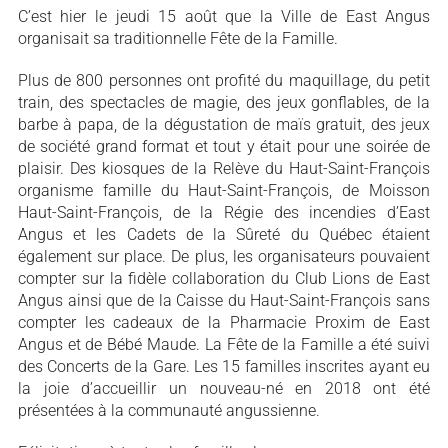
C’est hier le jeudi 15 août que la Ville de East Angus
organisait sa traditionnelle Fête de la Famille.
Plus de 800 personnes ont profité du maquillage, du petit
train, des spectacles de magie, des jeux gonflables, de la
barbe à papa, de la dégustation de maïs gratuit, des jeux
de société grand format et tout y était pour une soirée de
plaisir. Des kiosques de la Relève du Haut-Saint-François
organisme famille du Haut-Saint-François, de Moisson
Haut-Saint-François, de la Régie des incendies d’East
Angus et les Cadets de la Sûreté du Québec étaient
également sur place. De plus, les organisateurs pouvaient
compter sur la fidèle collaboration du Club Lions de East
Angus ainsi que de la Caisse du Haut-Saint-François sans
compter les cadeaux de la Pharmacie Proxim de East
Angus et de Bébé Maude. La Fête de la Famille a été suivi
des Concerts de la Gare. Les 15 familles inscrites ayant eu
la joie d’accueillir un nouveau-né en 2018 ont été
présentées à la communauté angussienne.