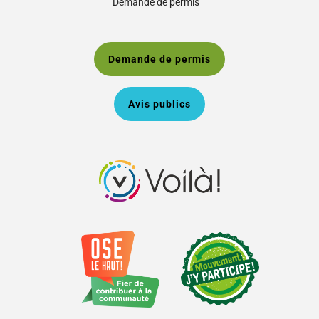
Demande de permis
Demande de permis
Avis publics