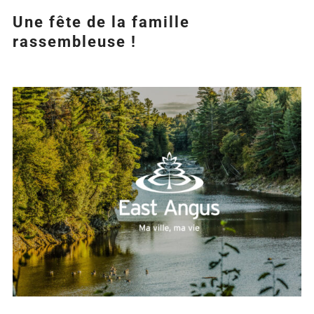
Une fête de la famille
rassembleuse !
Agrandir
l&apos;image