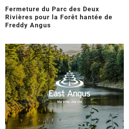
Fermeture du Parc des Deux
Rivières pour la Forêt hantée de
Freddy Angus
Agrandir
l&apos;image