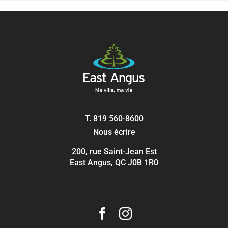
T.
819 560-8600
Nous écrire
200, rue Saint-Jean Est
East Angus, QC J0B 1R0