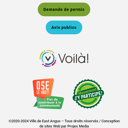
Demande de permis
Avis publics
©2020-2024 Ville de East Angus – Tous droits réservés /
Conception
de sites Web
par
Projex Media