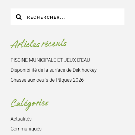
Recherche
sur
le
site
Articles récents
:
PISCINE MUNICIPALE ET JEUX D’EAU
Disponibilité de la surface de Dek hockey
Chasse aux oeufs de Pâques 2026
Catégories
Actualités
Communiqués