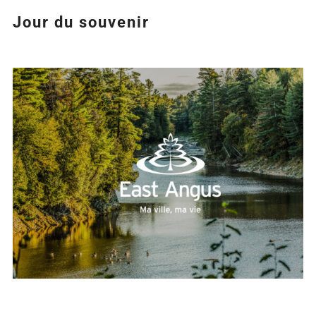
Jour du souvenir
Agrandir
l&apos;image