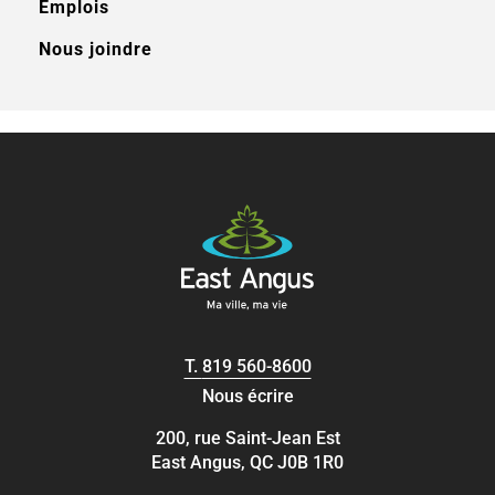
Emplois
Nous joindre
T.
819 560-8600
Nous écrire
200, rue Saint-Jean Est
East Angus, QC J0B 1R0