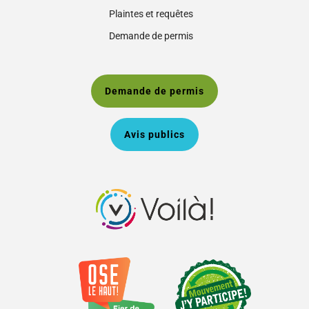
Plaintes et requêtes
Demande de permis
Demande de permis
Avis publics