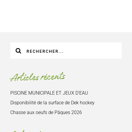
Recherche
sur
le
site
Articles récents
:
PISCINE MUNICIPALE ET JEUX D’EAU
Disponibilité de la surface de Dek hockey
Chasse aux oeufs de Pâques 2026