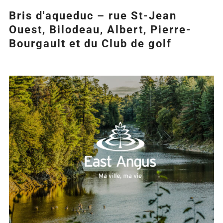
Bris d'aqueduc – rue St-Jean
Ouest, Bilodeau, Albert, Pierre-
Bourgault et du Club de golf
Agrandir
l&apos;image