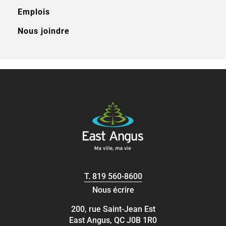
Emplois
Nous joindre
T.
819 560-8600
Nous écrire
200, rue Saint-Jean Est
East Angus, QC J0B 1R0