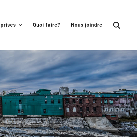
eprises
Quoi faire?
Nous joindre