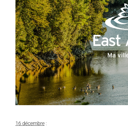
16 décembre
: