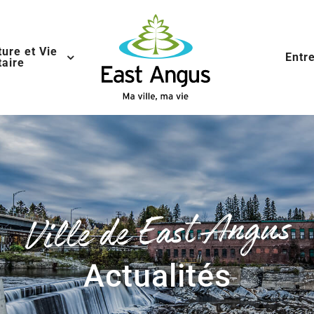
ture et Vie
Entr
aire
Ville de East Angus
Actualités