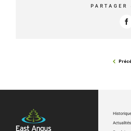
PARTAGER 
F
Préc
Historiqu
Actualité