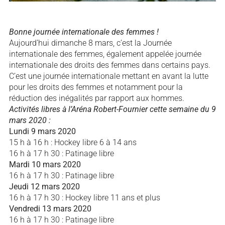
Bonne journée internationale des femmes !
Aujourd’hui dimanche 8 mars, c’est la Journée
internationale des femmes, également appelée journée
internationale des droits des femmes dans certains pays.
C’est une journée internationale mettant en avant la lutte
pour les droits des femmes et notamment pour la
réduction des inégalités par rapport aux hommes.
Activités libres à l’Aréna Robert-Fournier cette semaine du 9
mars 2020 :
Lundi 9 mars 2020
15 h à 16 h : Hockey libre 6 à 14 ans
16 h à 17 h 30 : Patinage libre
Mardi 10 mars 2020
16 h à 17 h 30 : Patinage libre
Jeudi 12 mars 2020
16 h à 17 h 30 : Hockey libre 11 ans et plus
Vendredi 13 mars 2020
16 h à 17 h 30 : Patinage libre