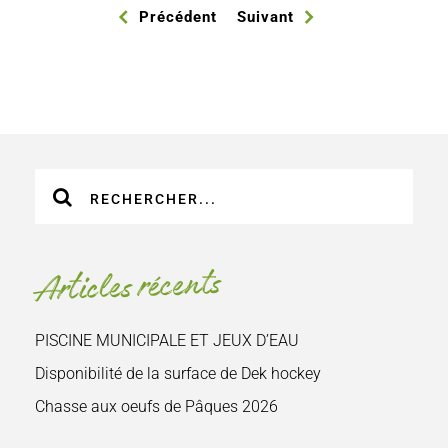
Précédent
Suivant
Recherche
sur
le
site
Articles récents
:
PISCINE MUNICIPALE ET JEUX D’EAU
Disponibilité de la surface de Dek hockey
Chasse aux oeufs de Pâques 2026