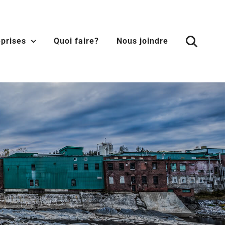
eprises
Quoi faire?
Nous joindre