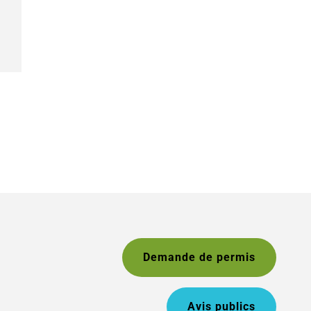
Demande de permis
Avis publics