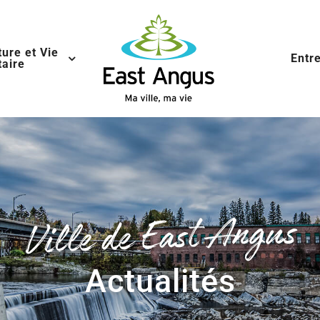
ture et Vie
Entr
aire
Ville de East Angus
Actualités