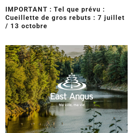
IMPORTANT : Tel que prévu :
Cueillette de gros rebuts : 7 juillet
/ 13 octobre
Agrandir
l&apos;image