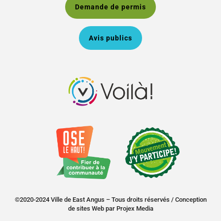
Demande de permis
Avis publics
©2020-2024 Ville de East Angus – Tous droits réservés /
Conception
de sites Web
par
Projex Media