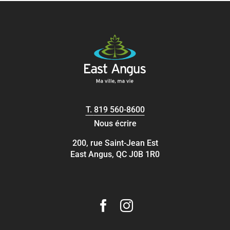
T.
819 560-8600
Nous écrire
200, rue Saint-Jean Est
East Angus, QC J0B 1R0