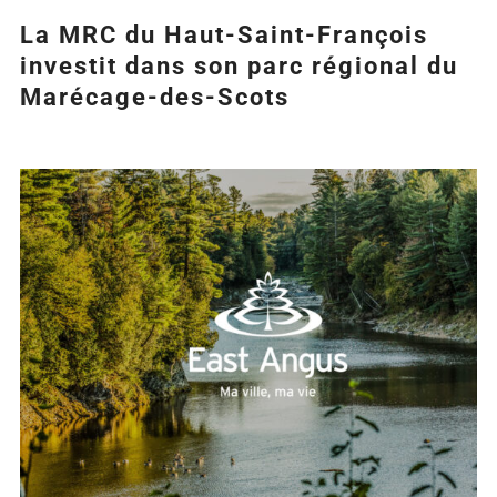
La MRC du Haut-Saint-François
investit dans son parc régional du
Marécage-des-Scots
Agrandir
l&apos;image