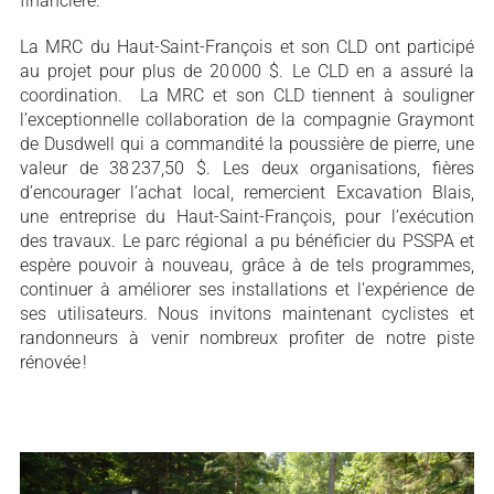
financière.
La MRC du Haut-Saint-François et son CLD ont participé
au projet pour plus de 20 000 $. Le CLD en a assuré la
coordination. La MRC et son CLD tiennent à souligner
l’exceptionnelle collaboration de la compagnie Graymont
de Dusdwell qui a commandité la poussière de pierre, une
valeur de 38 237,50 $. Les deux organisations, fières
d’encourager l’achat local, remercient Excavation Blais,
une entreprise du Haut-Saint-François, pour l’exécution
des travaux. Le parc régional a pu bénéficier du PSSPA et
espère pouvoir à nouveau, grâce à de tels programmes,
continuer à améliorer ses installations et l’expérience de
ses utilisateurs. Nous invitons maintenant cyclistes et
randonneurs à venir nombreux profiter de notre piste
rénovée !