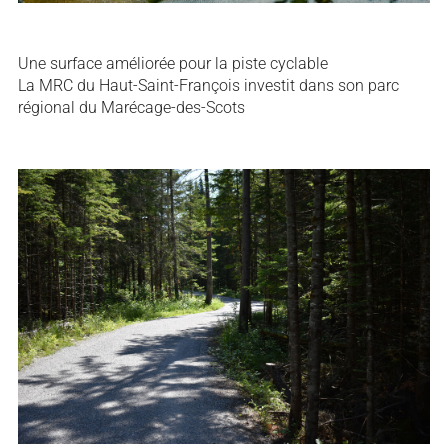
Une surface améliorée pour la piste cyclable
La MRC du Haut-Saint-François investit dans son parc
régional du Marécage-des-Scots