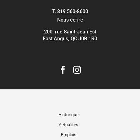
T.
819 560-8600
Nous écrire
200, rue Saint-Jean Est
East Angus, QC J0B 1R0
Historique
Actualités
Emplois