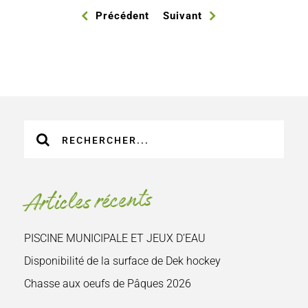
Précédent
Suivant
Recherche
sur
le
site
Articles récents
:
PISCINE MUNICIPALE ET JEUX D’EAU
Disponibilité de la surface de Dek hockey
Chasse aux oeufs de Pâques 2026