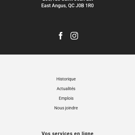
East Angus, QC J0B 1R0
Historique
Actualités
Emplois
Nous joindre
Vos services en ligne