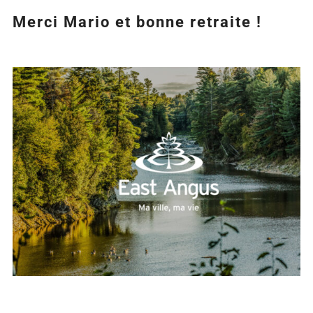
Merci Mario et bonne retraite !
Agrandir
l&apos;image