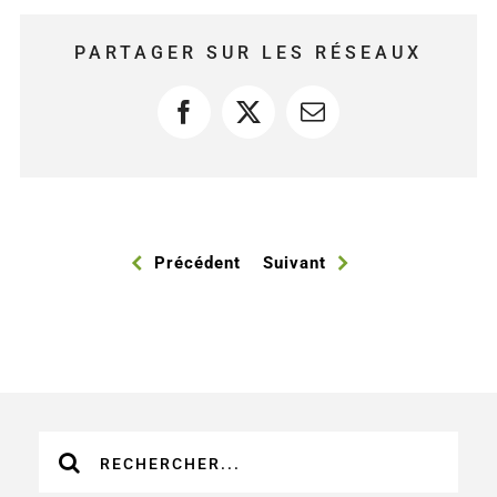
PARTAGER SUR LES RÉSEAUX
Facebook
X
Courriel
Précédent
Suivant
Recherche
sur