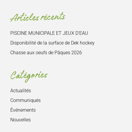
le
site
Articles récents
:
PISCINE MUNICIPALE ET JEUX D’EAU
Disponibilité de la surface de Dek hockey
Chasse aux oeufs de Pâques 2026
Catégories
Actualités
Communiqués
Événements
Nouvelles