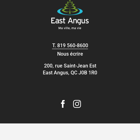
T.
819 560-8600
Nous écrire
200, rue Saint-Jean Est
East Angus, QC J0B 1R0