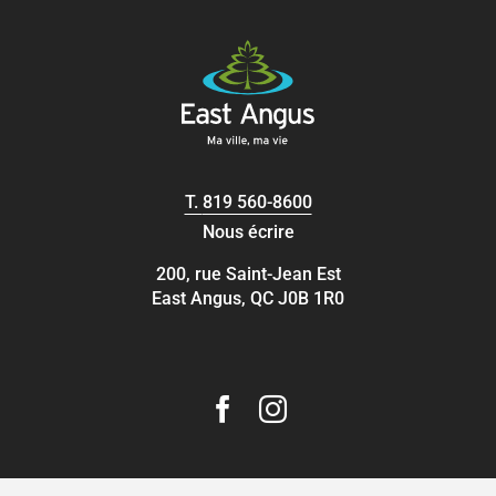
T.
819 560-8600
Nous écrire
200, rue Saint-Jean Est
East Angus, QC J0B 1R0