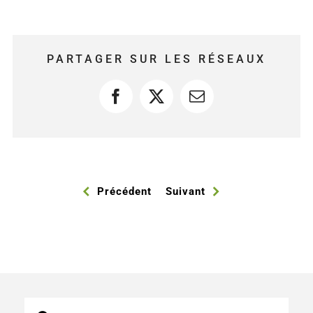
PARTAGER SUR LES RÉSEAUX
Facebook
X
Courriel
Précédent
Suivant
Recherche