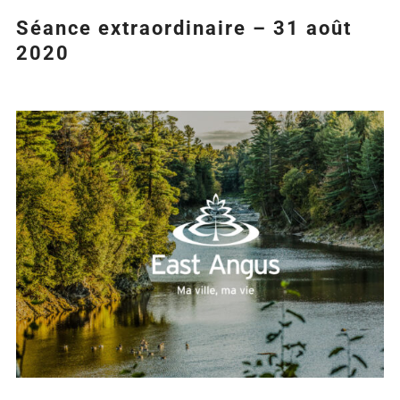
Séance extraordinaire – 31 août
2020
Agrandir
l&apos;image