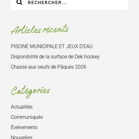
sur
le
site
Articles récents
:
PISCINE MUNICIPALE ET JEUX D’EAU
Disponibilité de la surface de Dek hockey
Chasse aux oeufs de Pâques 2026
Catégories
Actualités
Communiqués
Événements
Nouvelles