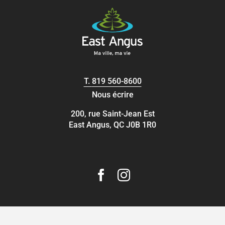
T.
819 560-8600
Nous écrire
200, rue Saint-Jean Est
East Angus, QC J0B 1R0