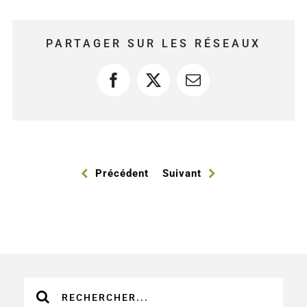
PARTAGER SUR LES RÉSEAUX
Facebook
X
Courriel
Précédent
Suivant
Recherche
sur