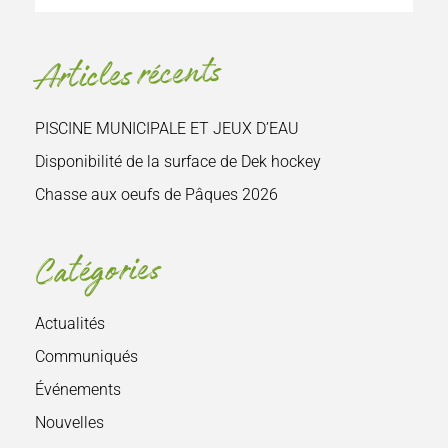
le
site
Articles récents
:
PISCINE MUNICIPALE ET JEUX D’EAU
Disponibilité de la surface de Dek hockey
Chasse aux oeufs de Pâques 2026
Catégories
Actualités
Communiqués
Événements
Nouvelles