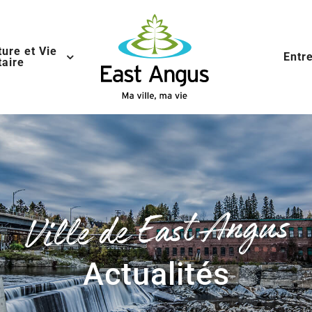
ture et Vie
Entr
aire
Ville de East Angus
Actualités