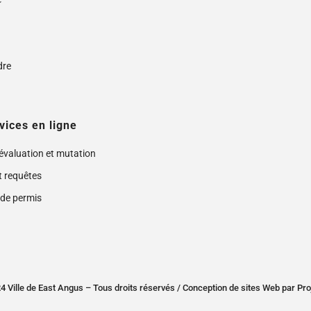
s
dre
vices en ligne
 évaluation et mutation
t requêtes
de permis
 Ville de East Angus – Tous droits réservés /
Conception de sites Web
par
Pro