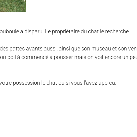
boule a disparu. Le propriétaire du chat le recherche.
 des pattes avants aussi, ainsi que son museau et son vent
is son poil à commencé à pousser mais on voit encore un pe
tre possession le chat ou si vous l’avez aperçu.