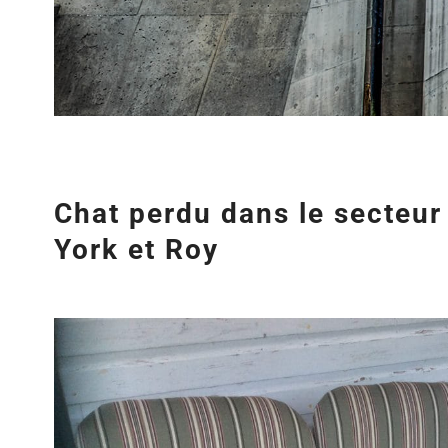
Chat perdu dans le secteur 
York et Roy
Agrandir
l&apos;image