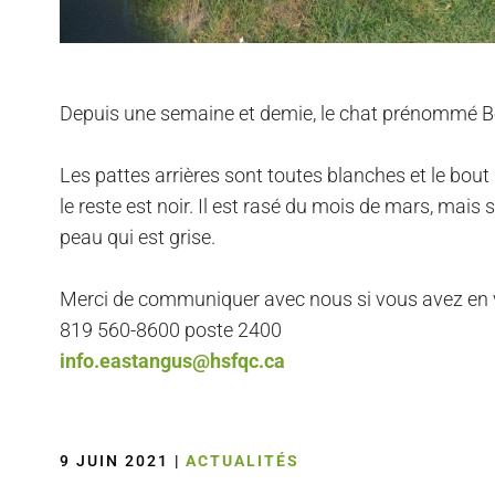
Depuis une semaine et demie, le chat prénommé Bou
Les pattes arrières sont toutes blanches et le bout
le reste est noir. Il est rasé du mois de mars, ma
peau qui est grise.
Merci de communiquer avec nous si vous avez en vo
819 560-8600 poste 2400
info.eastangus@hsfqc.ca
9 JUIN 2021
|
ACTUALITÉS