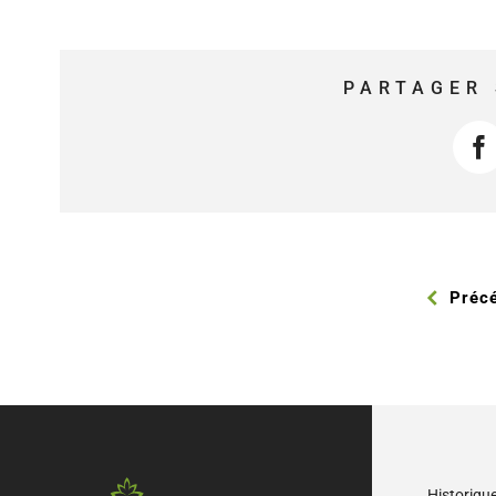
PARTAGER 
F
Préc
Historiqu