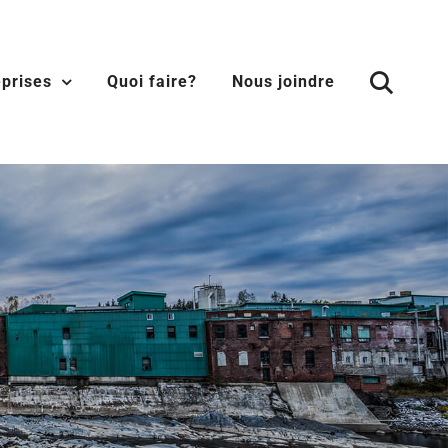
eprises
Quoi faire?
Nous joindre