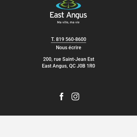
T.
819 560-8600
Nous écrire
200, rue Saint-Jean Est
East Angus, QC J0B 1R0