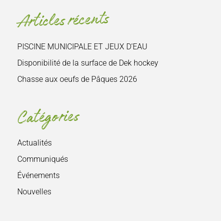
site
Articles récents
:
PISCINE MUNICIPALE ET JEUX D’EAU
Disponibilité de la surface de Dek hockey
Chasse aux oeufs de Pâques 2026
Catégories
Actualités
Communiqués
Événements
Nouvelles