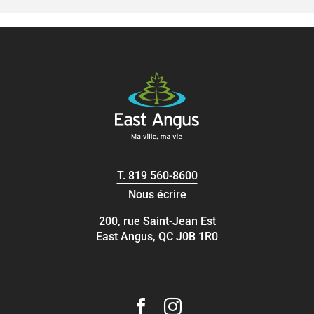
T.
819 560-8600
Nous écrire
200, rue Saint-Jean Est
East Angus, QC J0B 1R0