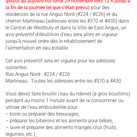
(plutôt qu’aujourd’hui lundi 29 novembre vers 12 h jusqu’à
la fin de la journée tel que c’était prévu)
pour des
résidences de la rue Angus Nord (#224 / #226) et du
chemin Martineau (adresses entre les #370 et #430) dans
le Canton de Westbury et dans la Ville de East Angus, un
avis préventif d’ébullition d’eau sera alors en vigueur
jusqu’à nouvel ordre dès le rétablissement de
l’alimentation en eau potable.
Cet avis préventif sera en vigueur pour les adresses
suivantes:
Rue Angus Nord : #224 / #226
Martineau : Toutes les adresses entre les #370 à #430
Vous devez faire bouillir l’eau du robinet (à gros bouillons)
pendant au moins 1 minute avant de la consommer ou
utiliser de l’eau embouteillée pour :
– boire ou préparer des breuvages;
– préparer les biberons et les aliments pour bébés;
– laver et préparer des aliments mangés crus (fruits,
légumes, etc.) ;