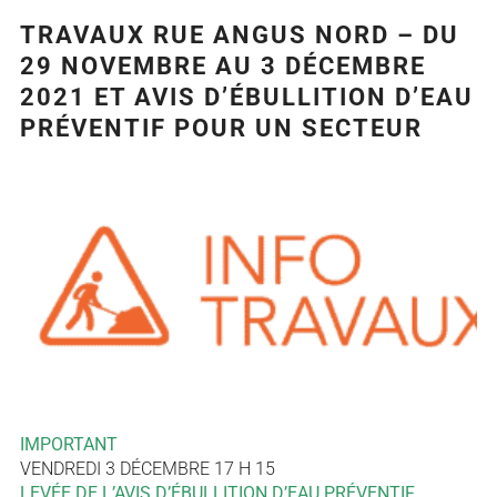
TRAVAUX RUE ANGUS NORD – DU
29 NOVEMBRE AU 3 DÉCEMBRE
2021 ET AVIS D’ÉBULLITION D’EAU
PRÉVENTIF POUR UN SECTEUR
Agrandir
l&apos;image
IMPORTANT
VENDREDI 3 DÉCEMBRE 17 H 15
LEVÉE DE L’AVIS D’ÉBULLITION D’EAU PRÉVENTIF