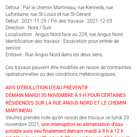
Détour : Par le chemin Martineau, rue Kennedy, rue
Lafontaine, rue St-Louis et rue St-Gérard
Début : 2021-11-29 / Fin des travaux : 2021-12-03
Direction : Nord / Sud
Localisation : Angus Nord face au 228, rue Angus Nord
Identification des travaux : Excavation pour entrée de
service
Entrave : Rue Angus Nord dans les deux sens.
Ces travaux peuvent être modifiés en raison de contraintes
opérationnelles ou des conditions météorologiques.
AVIS D’ÉBULLITION D’EAU PRÉVENTIF
DEMAIN MARDI 30 NOVEMBRE À 9 H POUR CERTAINES
RÉSIDENCES SUR LA RUE ANGUS NORD ET LE CHEMIN
MARTINEAU
Veuillez prendre note qu’en raison des travaux ce lundi 29
novembre 2021,
une interruption en alimentation d’eau
potable aura lieu finalement demain mardi à 9 h à 12 h