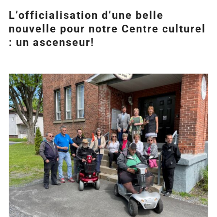
L’officialisation d’une belle
nouvelle pour notre Centre culturel
: un ascenseur!
Agrandir
l&apos;image