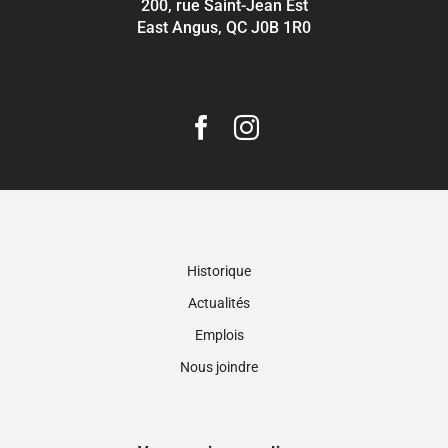
200, rue Saint-Jean Est
East Angus, QC J0B 1R0
Historique
Actualités
Emplois
Nous joindre