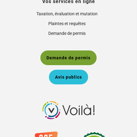
Vos services en ligne
Taxation, évaluation et mutation
Plaintes et requêtes
Demande de permis
Demande de permis
Avis publics