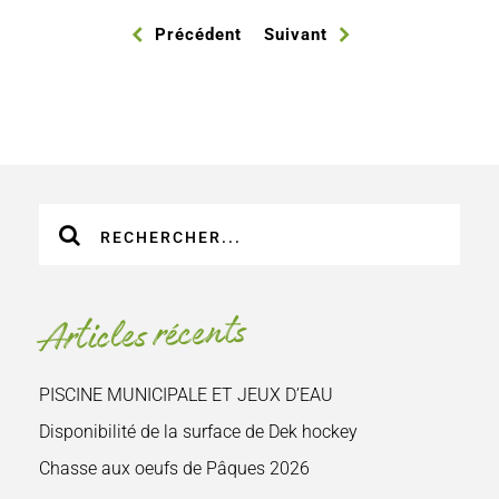
Précédent
Suivant
Recherche
sur
le
site
Articles récents
:
PISCINE MUNICIPALE ET JEUX D’EAU
Disponibilité de la surface de Dek hockey
Chasse aux oeufs de Pâques 2026