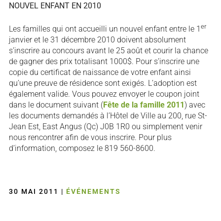
NOUVEL ENFANT EN 2010
er
Les familles qui ont accueilli un nouvel enfant entre le 1
janvier et le 31 décembre 2010 doivent absolument
s’inscrire au concours avant le 25 août et courir la chance
de gagner des prix totalisant 1000$. Pour s’inscrire une
copie du certificat de naissance de votre enfant ainsi
qu’une preuve de résidence sont exigés. L’adoption est
également valide. Vous pouvez envoyer le coupon joint
dans le document suivant (
Fête de la famille 2011
) avec
les documents demandés à l’Hôtel de Ville au 200, rue St-
Jean Est, East Angus (Qc) J0B 1R0 ou simplement venir
nous rencontrer afin de vous inscrire. Pour plus
d’information, composez le 819 560-8600.
30 MAI 2011
|
ÉVÉNEMENTS