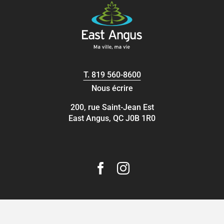
T.
819 560-8600
Nous écrire
200, rue Saint-Jean Est
East Angus, QC J0B 1R0