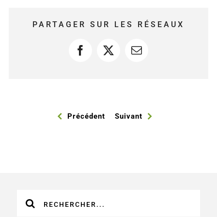
PARTAGER SUR LES RÉSEAUX
Facebook
X
Courriel
Précédent
Suivant
Recherche
sur