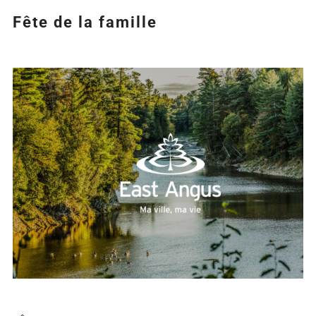
Fête de la famille
Agrandir
l&apos;image