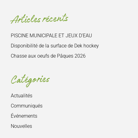
le
site
Articles récents
:
PISCINE MUNICIPALE ET JEUX D’EAU
Disponibilité de la surface de Dek hockey
Chasse aux oeufs de Pâques 2026
Catégories
Actualités
Communiqués
Événements
Nouvelles