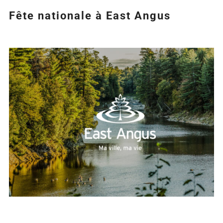
Fête nationale à East Angus
Agrandir
l&apos;image