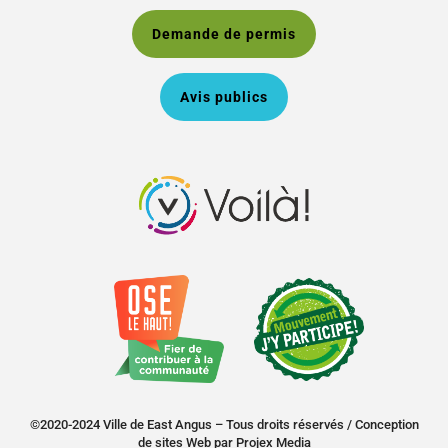
Demande de permis
Avis publics
©2020-2024 Ville de East Angus – Tous droits réservés /
Conception
de sites Web
par
Projex Media