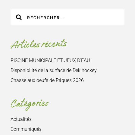
Recherche
sur
le
site
Articles récents
:
PISCINE MUNICIPALE ET JEUX D’EAU
Disponibilité de la surface de Dek hockey
Chasse aux oeufs de Pâques 2026
Catégories
Actualités
Communiqués