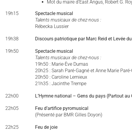
Mot du maire d’East Angus, Robert G. Ro
19h15
Spectacle musical
Talents musicaux de chez-nous :
Rébecka Lussier
19h38
Discours patriotique par Marc Reid et Levée d
19h50
Spectacle musical
Talents musicaux de chez-nous :
19h50 : Marie-Ève Dumas
20h25 : Sarah Paré-Gagné et Anne Marie Paré
20h50 : Caroline Lemieux
21h35 : Jacinthe Trempe
22h00
L’Hymne national – Gens du pays (Partout au
22h05
Feu d’artifice pyromusical
(Présenté par BMR Gilles Doyon)
22h25
Feu de joie