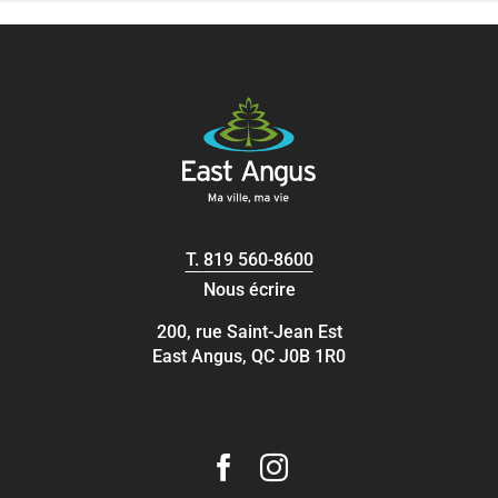
T.
819 560-8600
Nous écrire
200, rue Saint-Jean Est
East Angus, QC J0B 1R0