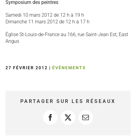
Symposium des peintres
Samedi 10 mars 2012 de 12 h à 19 h
Dimanche 11 mars 2012 de 12 h à 17 h
Église St-Louis-de-France au 166, rue Saint-Jean Est, East
Angus
27 FÉVRIER 2012
|
ÉVÉNEMENTS
PARTAGER SUR LES RÉSEAUX
Facebook
X
Courriel