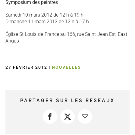
Symposium des peintres
Samedi 10 mars 2012 de 12 h à 19 h
Dimanche 11 mars 2012 de 12 h à 17 h
Église St-Louis-de-France au 166, rue Saint-Jean Est, East
Angus
27 FÉVRIER 2012
|
NOUVELLES
PARTAGER SUR LES RÉSEAUX
Facebook
X
Courriel