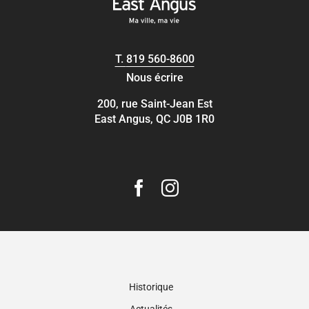
T.
819 560-8600
Nous écrire
200, rue Saint-Jean Est
East Angus, QC J0B 1R0
Historique
Actualités