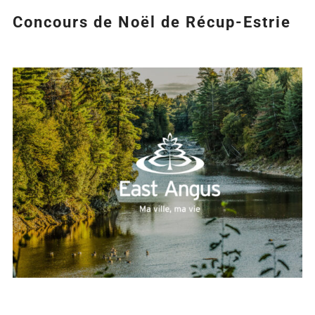
Concours de Noël de Récup-Estrie
Agrandir
l&apos;image