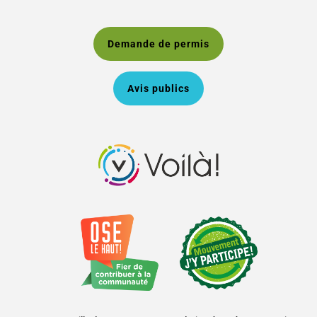
Demande de permis
Avis publics