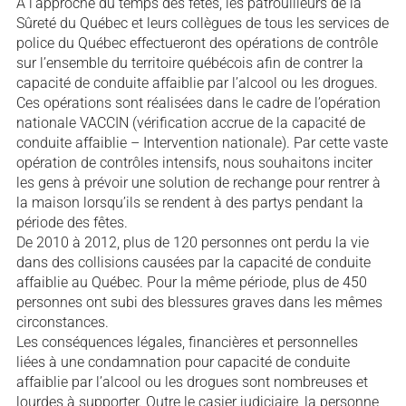
À l’approche du temps des fêtes, les patrouilleurs de la
Sûreté du Québec et leurs collègues de tous les services de
police du Québec effectueront des opérations de contrôle
sur l’ensemble du territoire québécois afin de contrer la
capacité de conduite affaiblie par l’alcool ou les drogues.
Ces opérations sont réalisées dans le cadre de l’opération
nationale VACCIN (vérification accrue de la capacité de
conduite affaiblie – Intervention nationale). Par cette vaste
opération de contrôles intensifs, nous souhaitons inciter
les gens à prévoir une solution de rechange pour rentrer à
la maison lorsqu’ils se rendent à des partys pendant la
période des fêtes.
De 2010 à 2012, plus de 120 personnes ont perdu la vie
dans des collisions causées par la capacité de conduite
affaiblie au Québec. Pour la même période, plus de 450
personnes ont subi des blessures graves dans les mêmes
circonstances.
Les conséquences légales, financières et personnelles
liées à une condamnation pour capacité de conduite
affaiblie par l’alcool ou les drogues sont nombreuses et
lourdes à supporter. Outre le casier judiciaire, la personne