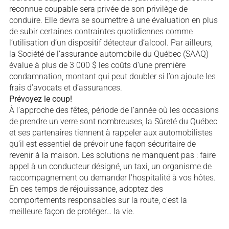
reconnue coupable sera privée de son privilège de
conduire. Elle devra se soumettre à une évaluation en plus
de subir certaines contraintes quotidiennes comme
l’utilisation d’un dispositif détecteur d’alcool. Par ailleurs,
la Société de l’assurance automobile du Québec (SAAQ)
évalue à plus de 3 000 $ les coûts d’une première
condamnation, montant qui peut doubler si l’on ajoute les
frais d’avocats et d’assurances.
Prévoyez le coup!
À l’approche des fêtes, période de l’année où les occasions
de prendre un verre sont nombreuses, la Sûreté du Québec
et ses partenaires tiennent à rappeler aux automobilistes
qu’il est essentiel de prévoir une façon sécuritaire de
revenir à la maison. Les solutions ne manquent pas : faire
appel à un conducteur désigné, un taxi, un organisme de
raccompagnement ou demander l’hospitalité à vos hôtes.
En ces temps de réjouissance, adoptez des
comportements responsables sur la route, c’est la
meilleure façon de protéger… la vie.