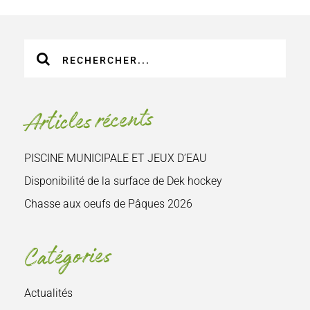
Recherche
sur
le
site
Articles récents
:
PISCINE MUNICIPALE ET JEUX D’EAU
Disponibilité de la surface de Dek hockey
Chasse aux oeufs de Pâques 2026
Catégories
Actualités