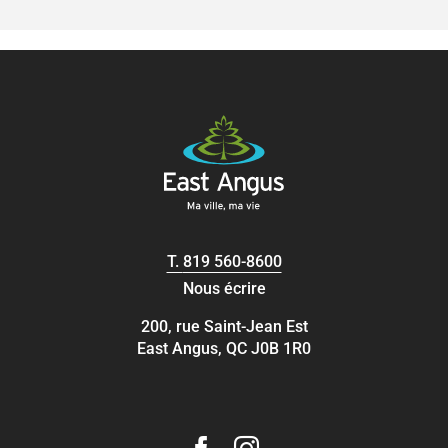
T.
819 560-8600
Nous écrire
200, rue Saint-Jean Est
East Angus, QC J0B 1R0