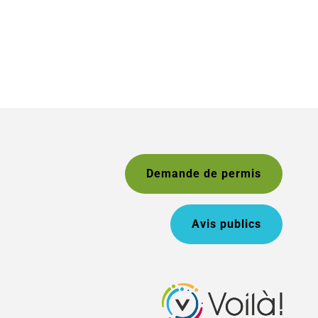
Demande de permis
Avis publics