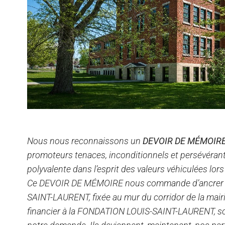
Nous nous reconnaissons un
DEVOIR DE MÉMOIR
promoteurs tenaces, inconditionnels et persévérants
polyvalente dans l’esprit des valeurs véhiculées lor
Ce DEVOIR DE MÉMOIRE nous commande d’ancrer l
SAINT-LAURENT, fixée au mur du corridor de la mair
financier à la FONDATION LOUIS-SAINT-LAURENT, s