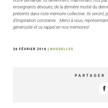
notre demande. Ils deviennent, maintenant, nos part
enseignants dévoués, de la dernière moitié du dernier
présents dans note mémoire collective. Ils seront,
d’inspiration constante. Merci à vous, représentan
générosité et ce rappel en nos mémoires!
26 FÉVRIER 2016
|
NOUVELLES
PARTAGER 
F