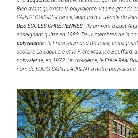
Bien avant qu’existe la polyvalente, vit une grande
SAINT-LOUIS-DE-France,(aujourd’hui , l’école du Pa
DES ÉCOLES CHRÉTIENNES
. Ils arrivent à East An
enseignant quitte en 1983. Deux membres de la c
polyvalente
: le Frère Raymond Boursier, enseignant
scolaire La Sapinière et le Frère Maurice Bouffard, di
polyvalente, en 1972. Un troisième, le Frère Réal Bo
nom de LOUIS-SAINT-LAURENT à notre polyvalente.