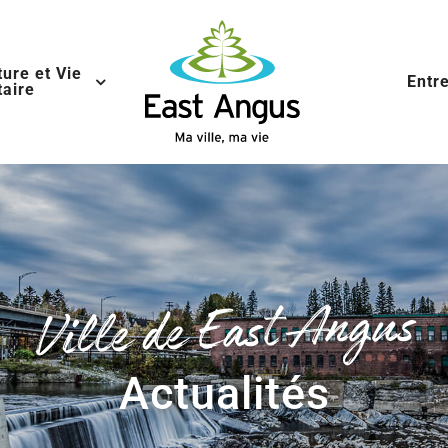
ture et Vie
Entr
aire
Ville de East Angus
Actualités