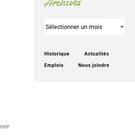
Archives
Archives
Historique
Actualités
Emplois
Nous joindre
onter