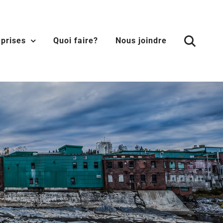
eprises
Quoi faire?
Nous joindre