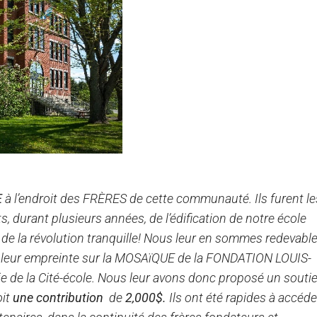
E
à l’endroit des FRÈRES de cette communauté. Ils furent le
, durant plusieurs années, de l’édification de notre école
s de la révolution tranquille! Nous leur en sommes redevable
eur empreinte sur la MOSAïQUE de la FONDATION LOUIS-
ie de la Cité-école. Nous leur avons donc proposé un souti
oit
une contribution
de
2,000$.
Ils ont été rapides à accéde