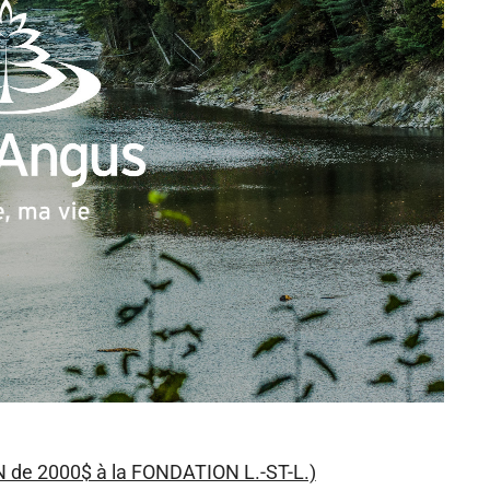
e 2000$ à la FONDATION L.-ST-L.)