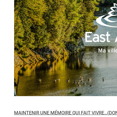
MAINTENIR UNE MÉMOIRE QUI FAIT VIVRE…(DON d