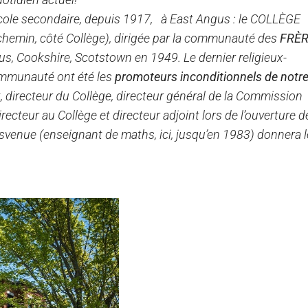
 école secondaire, depuis 1917, à East Angus : le COLLÈGE
rchemin, côté Collège), dirigée par la communauté des
FRÈ
gus, Cookshire, Scotstown en 1949. Le dernier religieux-
ommunauté ont été les
promoteurs inconditionnels de notr
, directeur du Collège, directeur général de la Commission
recteur au Collège et directeur adjoint lors de l’ouverture de
isvenue (enseignant de maths, ici, jusqu’en 1983) donnera l