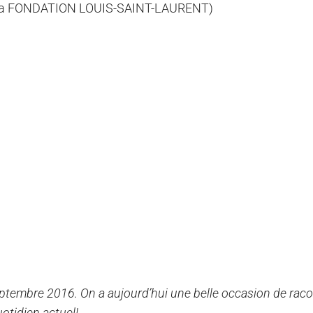
er à la FONDATION LOUIS-SAINT-LAURENT)
septembre 2016. On a aujourd’hui une belle occasion de rac
uotidien actuel!