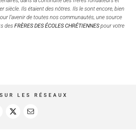
enaires, dans la continuité des frères fondateurs et
 siècle. Ils étaient des nôtres. Ils le sont encore, bien
 pour l’avenir de toutes nos communautés, une source
ts des
FRÈRES DES ÉCOLES CHRÉTIENNES
pour votre
SUR LES RÉSEAUX
acebook
X
Courriel