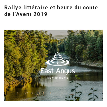
Rallye littéraire et heure du conte
de l’Avent 2019
Agrandir
l&apos;image