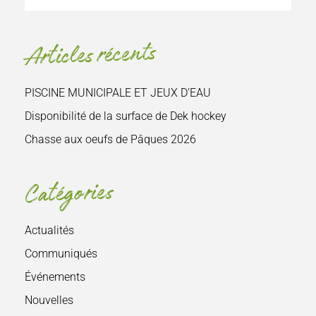
le
site
Articles récents
:
PISCINE MUNICIPALE ET JEUX D’EAU
Disponibilité de la surface de Dek hockey
Chasse aux oeufs de Pâques 2026
Catégories
Actualités
Communiqués
Événements
Nouvelles