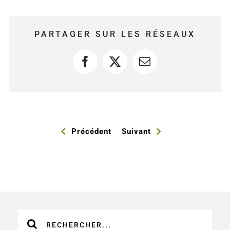
PARTAGER SUR LES RÉSEAUX
Facebook
X
Courriel
Précédent
Suivant
Recherche
sur