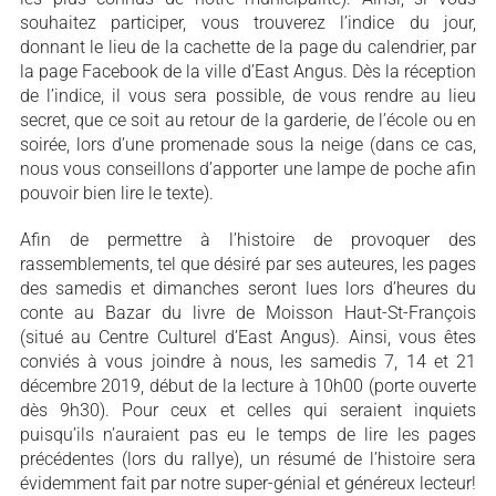
souhaitez participer, vous trouverez l’indice du jour,
donnant le lieu de la cachette de la page du calendrier, par
la page Facebook de la ville d’East Angus. Dès la réception
de l’indice, il vous sera possible, de vous rendre au lieu
secret, que ce soit au retour de la garderie, de l’école ou en
soirée, lors d’une promenade sous la neige (dans ce cas,
nous vous conseillons d’apporter une lampe de poche afin
pouvoir bien lire le texte).
Afin de permettre à l’histoire de provoquer des
rassemblements, tel que désiré par ses auteures, les pages
des samedis et dimanches seront lues lors d’heures du
conte au Bazar du livre de Moisson Haut-St-François
(situé au Centre Culturel d’East Angus). Ainsi, vous êtes
conviés à vous joindre à nous, les samedis 7, 14 et 21
décembre 2019, début de la lecture à 10h00 (porte ouverte
dès 9h30). Pour ceux et celles qui seraient inquiets
puisqu’ils n’auraient pas eu le temps de lire les pages
précédentes (lors du rallye), un résumé de l’histoire sera
évidemment fait par notre super-génial et généreux lecteur!