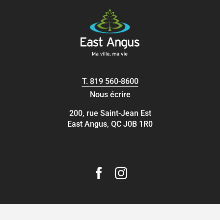
T.
819 560-8600
Nous écrire
200, rue Saint-Jean Est
East Angus, QC J0B 1R0