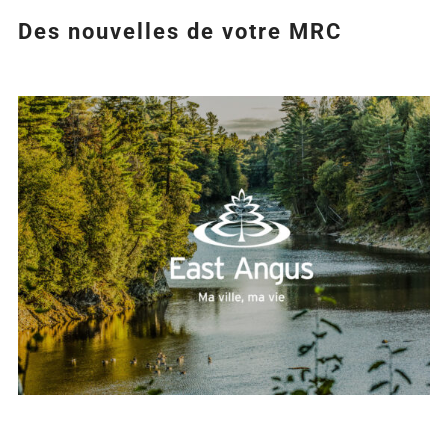
Des nouvelles de votre MRC
Agrandir
l&apos;image