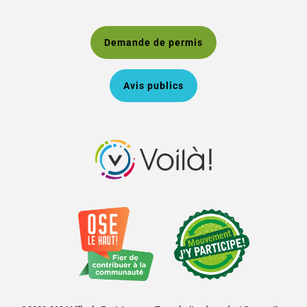
Demande de permis
Avis publics