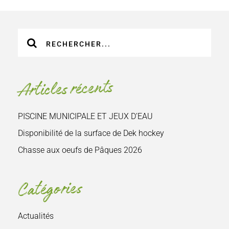
Recherche
sur
le
site
Articles récents
:
PISCINE MUNICIPALE ET JEUX D’EAU
Disponibilité de la surface de Dek hockey
Chasse aux oeufs de Pâques 2026
Catégories
Actualités