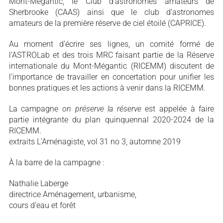
Mont-Mégantic, le Club d’astronomes amateurs de
Sherbrooke (CAAS) ainsi que le club d’astronomes
amateurs de la première réserve de ciel étoilé (CAPRICE).
Au moment d’écrire ses lignes, un comité formé de
l’ASTROLab et des trois MRC faisant partie de la Réserve
internationale du Mont-Mégantic (RICEMM) discutent de
l’importance de travailler en concertation pour unifier les
bonnes pratiques et les actions à venir dans la RICEMM.
La campagne
on préserve la réserve
est appelée à faire
partie intégrante du plan quinquennal 2020-2024 de la
RICEMM.
extraits L’Aménagiste, vol 31 no 3, automne 2019
À la barre de la campagne :
Nathalie Laberge
directrice Aménagement, urbanisme,
cours d’eau et forêt