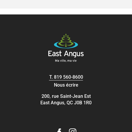
T.
819 560-8600
Nous écrire
200, rue Saint-Jean Est
East Angus, QC J0B 1R0