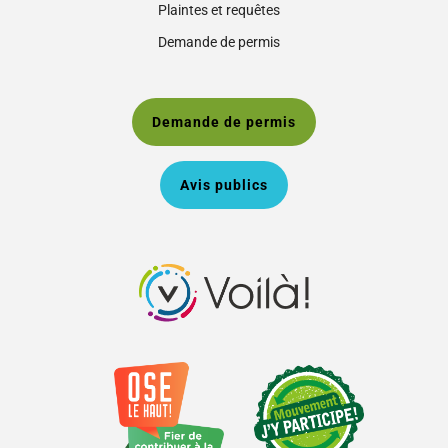
Plaintes et requêtes
Demande de permis
Demande de permis
Avis publics