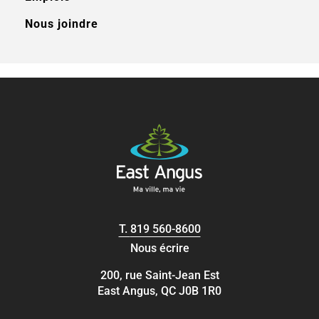
Nous joindre
T.
819 560-8600
Nous écrire
200, rue Saint-Jean Est
East Angus, QC J0B 1R0