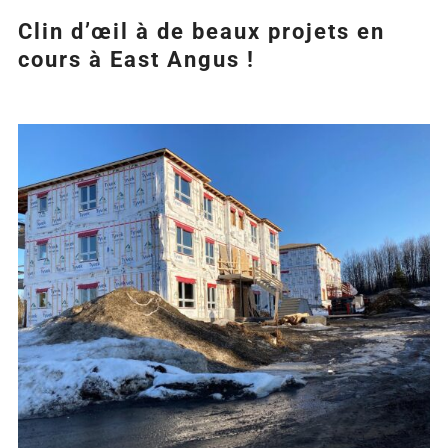
Clin d’œil à de beaux projets en
cours à East Angus !
Agrandir
l&apos;image