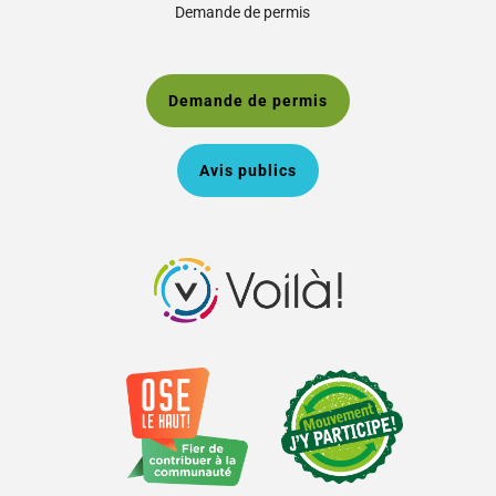
Demande de permis
Demande de permis
Avis publics