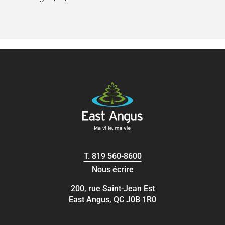
T.
819 560-8600
Nous écrire
200, rue Saint-Jean Est
East Angus, QC J0B 1R0