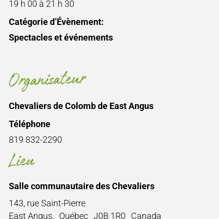
19 h 00 à 21 h 30
Catégorie d’Évènement:
Spectacles et événements
Organisateur
Chevaliers de Colomb de East Angus
Téléphone
819 832-2290
Lieu
Salle communautaire des Chevaliers
143, rue Saint-Pierre
East Angus
,
Québec
J0B 1R0
Canada