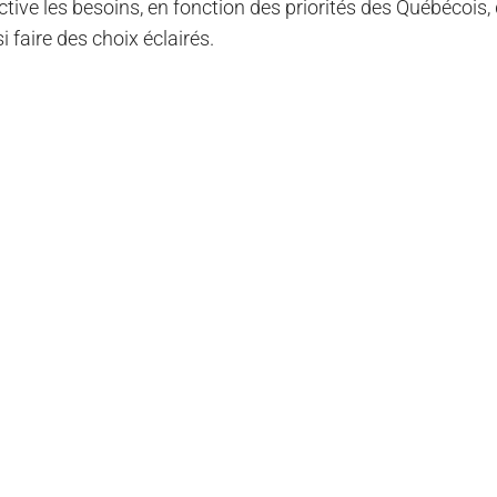
tive les besoins, en fonction des priorités des Québécois,
 faire des choix éclairés.