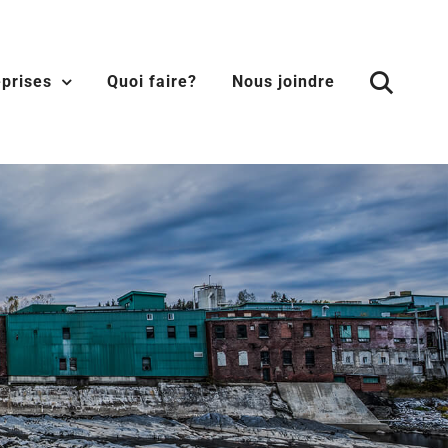
eprises
Quoi faire?
Nous joindre