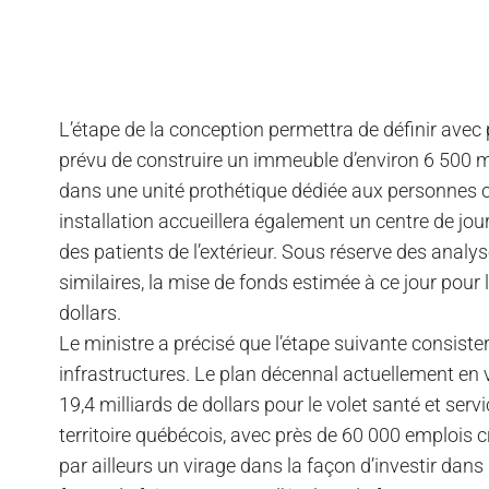
L’étape de la conception permettra de définir avec pl
prévu de construire un immeuble d’environ 6 500 mèt
dans une unité prothétique dédiée aux personnes c
installation accueillera également un centre de jou
des patients de l’extérieur. Sous réserve des anal
similaires, la mise de fonds estimée à ce jour pour l
dollars.
Le ministre a précisé que l’étape suivante consiste
infrastructures. Le plan décennal actuellement en 
19,4 milliards de dollars pour le volet santé et se
territoire québécois, avec près de 60 000 emploi
par ailleurs un virage dans la façon d’investir dans 