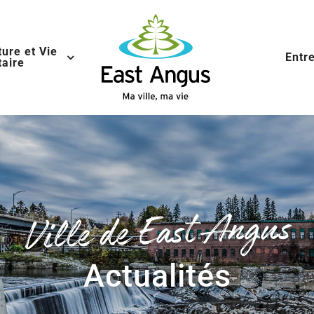
ture et Vie
Entr
aire
Ville de East Angus
Actualités