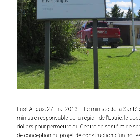
East Angus, 27 mai 2013 – Le ministe de la Santé e
ministre responsable de la région de l’Estrie, le d
dollars pour permettre au Centre de santé et de se
de conception du projet de construction d’un nouv