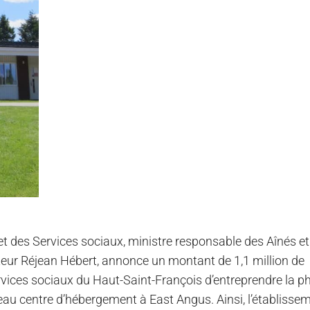
t des Services sociaux, ministre responsable des Aînés et
octeur Réjean Hébert, annonce un montant de 1,1 million de
rvices sociaux du Haut-Saint-François d’entreprendre la p
eau centre d’hébergement à East Angus. Ainsi, l’établisse