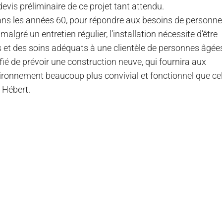
devis préliminaire de ce projet tant attendu.
dans les années 60, pour répondre aux besoins de personn
malgré un entretien régulier, l’installation nécessite d’être
s et des soins adéquats à une clientèle de personnes âgée
ifié de prévoir une construction neuve, qui fournira aux
onnement beaucoup plus convivial et fonctionnel que cel
e Hébert.