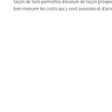
façon de faire permettra d’évaluer de façon prospec
bien mesurer les coûts qui y sont associés et d’ainsi