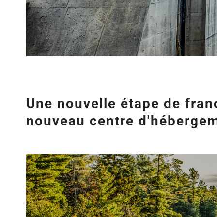
Une nouvelle étape de fran
nouveau centre d'héberge
Agrandir
l&apos;image