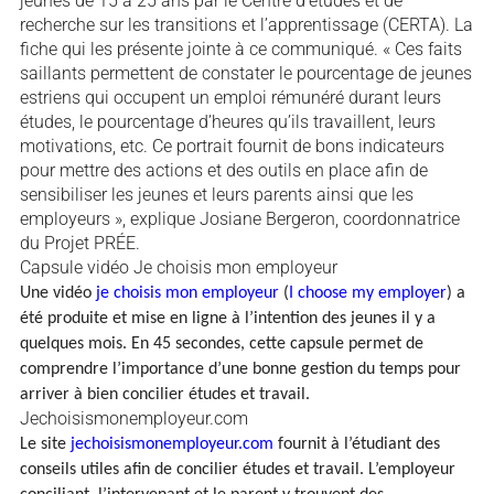
jeunes de 15 à 25 ans par le Centre d’études et de
recherche sur les transitions et l’apprentissage (CERTA). La
fiche qui les présente jointe à ce communiqué. « Ces faits
saillants permettent de constater le pourcentage de jeunes
estriens qui occupent un emploi rémunéré durant leurs
études, le pourcentage d’heures qu’ils travaillent, leurs
motivations, etc. Ce portrait fournit de bons indicateurs
pour mettre des actions et des outils en place afin de
sensibiliser les jeunes et leurs parents ainsi que les
employeurs », explique Josiane Bergeron, coordonnatrice
du Projet PRÉE.
Capsule vidéo Je choisis mon employeur
Une vidéo
je choisis mon employeur
(
I choose my employer
) a
été produite et mise en ligne à l’intention des jeunes il y a
quelques mois. En 45 secondes, cette capsule permet de
comprendre l’importance d’une bonne gestion du temps pour
arriver à bien concilier études et travail.
Jechoisismonemployeur.com
Le site
jechoisismonemployeur.com
fournit à l’étudiant des
conseils utiles afin de concilier études et travail. L’employeur