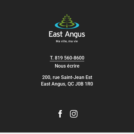
T.
819 560-8600
Nous écrire
200, rue Saint-Jean Est
East Angus, QC J0B 1R0