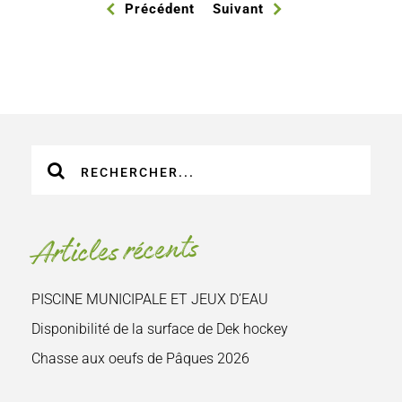
Précédent
Suivant
Recherche
sur
le
site
Articles récents
:
PISCINE MUNICIPALE ET JEUX D’EAU
Disponibilité de la surface de Dek hockey
Chasse aux oeufs de Pâques 2026