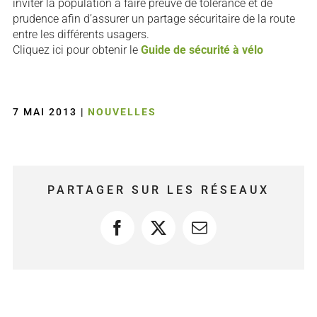
inviter la population à faire preuve de tolérance et de
prudence afin d’assurer un partage sécuritaire de la route
entre les différents usagers.
Cliquez ici pour obtenir le
Guide de sécurité à vélo
7 MAI 2013
|
NOUVELLES
PARTAGER SUR LES RÉSEAUX
Facebook
X
Courriel