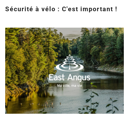
Sécurité à vélo : C'est important !
Agrandir
l&apos;image