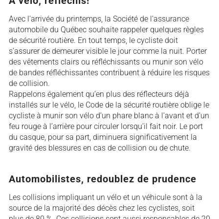
À vélo, réfléchis!
Avec l’arrivée du printemps, la Société de l’assurance
automobile du Québec souhaite rappeler quelques règles
de sécurité routière. En tout temps, le cycliste doit
s’assurer de demeurer visible le jour comme la nuit. Porter
des vêtements clairs ou réfléchissants ou munir son vélo
de bandes réfléchissantes contribuent à réduire les risques
de collision.
Rappelons également qu’en plus des réflecteurs déjà
installés sur le vélo, le Code de la sécurité routière oblige le
cycliste à munir son vélo d’un phare blanc à l’avant et d’un
feu rouge à l’arrière pour circuler lorsqu’il fait noir. Le port
du casque, pour sa part, diminuera significativement la
gravité des blessures en cas de collision ou de chute.
Automobilistes, redoublez de prudence
Les collisions impliquant un vélo et un véhicule sont à la
source de la majorité des décès chez les cyclistes, soit
plus de 80 %. Ces collisions sont aussi responsables de 20