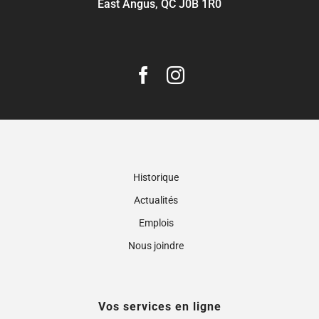
East Angus, QC J0B 1R0
Historique
Actualités
Emplois
Nous joindre
Vos services en ligne